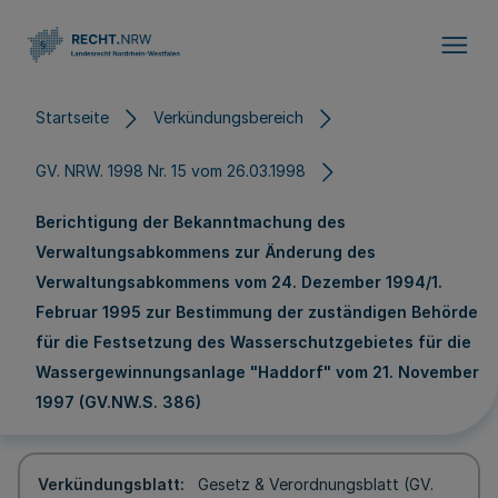
Direkt zum Inhalt
Startseite
Verkündungsbereich
GV. NRW. 1998 Nr. 15 vom 26.03.1998
Berichtigung der Bekanntmachung des
Verwaltungsabkommens zur Änderung des
Verwaltungsabkommens vom 24. Dezember 1994/1.
Februar 1995 zur Bestimmung der zuständigen Behörde
für die Festsetzung des Wasserschutzgebietes für die
Wassergewinnungsanlage "Haddorf" vom 21. November
1997 (GV.NW.S. 386)
Verkündungsblatt
Gesetz & Verordnungsblatt (GV.