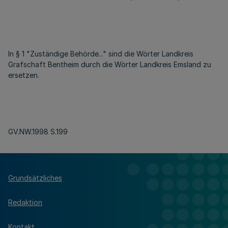
In § 1 "Zuständige Behörde..." sind die Wörter Landkreis
Grafschaft Bentheim durch die Wörter Landkreis Emsland zu
ersetzen.
GV.NW.1998 S.199
Grundsätzliches
Redaktion
Kontakt