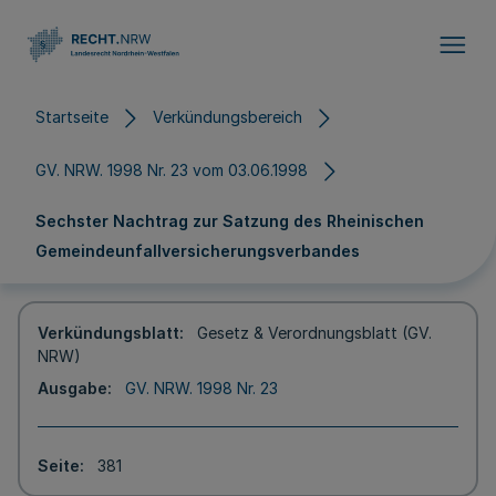
Direkt zum Inhalt
Startseite
Verkündungsbereich
GV. NRW. 1998 Nr. 23 vom 03.06.1998
Sechster Nachtrag zur Satzung des Rheinischen
Gemeindeunfallversicherungsverbandes
Verkündungsblatt
Gesetz & Verordnungsblatt (GV.
NRW)
Ausgabe
GV. NRW. 1998 Nr. 23
Seite
381