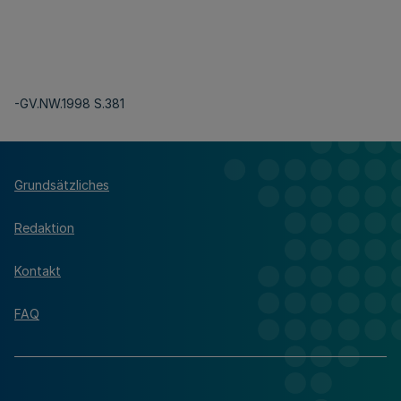
-GV.NW.1998 S.381
Grundsätzliches
Redaktion
Kontakt
FAQ