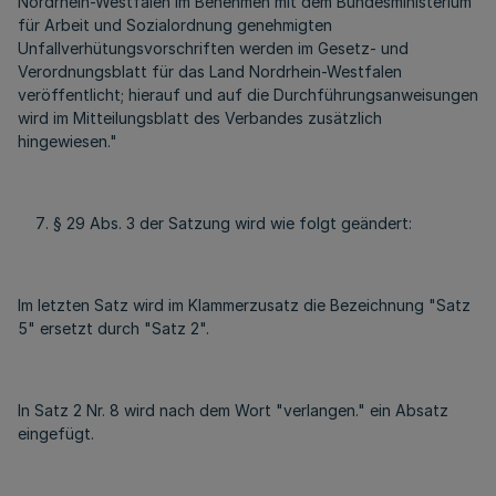
Nordrhein-Westfalen im Benehmen mit dem Bundesministerium
für Arbeit und Sozialordnung genehmigten
Unfallverhütungsvorschriften werden im Gesetz- und
Verordnungsblatt für das Land Nordrhein-Westfalen
veröffentlicht; hierauf und auf die Durchführungsanweisungen
wird im Mitteilungsblatt des Verbandes zusätzlich
hingewiesen."
§ 29 Abs. 3 der Satzung wird wie folgt geändert:
Im letzten Satz wird im Klammerzusatz die Bezeichnung "Satz
5" ersetzt durch "Satz 2".
In Satz 2 Nr. 8 wird nach dem Wort "verlangen." ein Absatz
eingefügt.