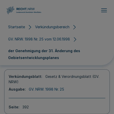
Direkt zum Inhalt
Startseite
Verkündungsbereich
GV. NRW. 1998 Nr. 25 vom 12.06.1998
der Genehmigung der 31. Änderung des
Gebietsentwicklungsplanes
Verkündungsblatt
Gesetz & Verordnungsblatt (GV.
NRW)
Ausgabe
GV. NRW. 1998 Nr. 25
Seite
392