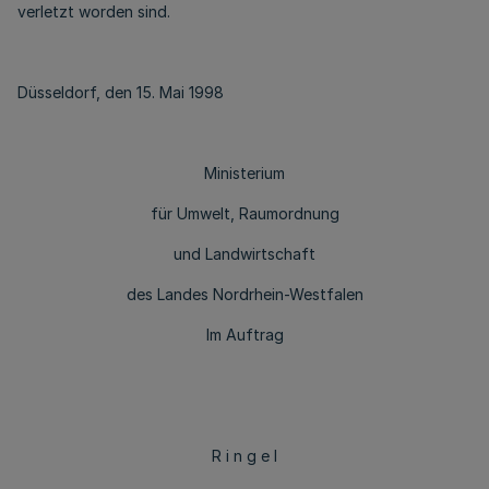
verletzt worden sind.
Düsseldorf, den 15. Mai 1998
Ministerium
für Umwelt, Raumordnung
und Landwirtschaft
des Landes Nordrhein-Westfalen
Im Auftrag
R i n g e l