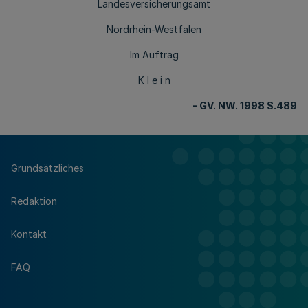
Landesversicherungsamt
Nordrhein-Westfalen
Im Auftrag
K l e i n
- GV. NW. 1998 S.489
Grundsätzliches
Redaktion
Kontakt
FAQ