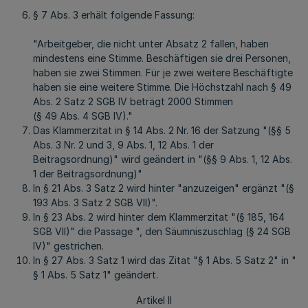
§ 7 Abs. 3 erhält folgende Fassung:
"Arbeitgeber, die nicht unter Absatz 2 fallen, haben
mindestens eine Stimme. Beschäftigen sie drei Personen,
haben sie zwei Stimmen. Für je zwei weitere Beschäftigte
haben sie eine weitere Stimme. Die Höchstzahl nach § 49
Abs. 2 Satz 2 SGB IV beträgt 2000 Stimmen
(§ 49 Abs. 4 SGB IV)."
Das Klammerzitat in § 14 Abs. 2 Nr. 16 der Satzung "(§§ 5
Abs. 3 Nr. 2 und 3, 9 Abs. 1, 12 Abs. 1 der
Beitragsordnung)" wird geändert in "(§§ 9 Abs. 1, 12 Abs.
1 der Beitragsordnung)"
In § 21 Abs. 3 Satz 2 wird hinter "anzuzeigen" ergänzt "(§
193 Abs. 3 Satz 2 SGB VII)".
In § 23 Abs. 2 wird hinter dem Klammerzitat "(§ 185, 164
SGB VII)" die Passage ", den Säumniszuschlag (§ 24 SGB
IV)" gestrichen.
In § 27 Abs. 3 Satz 1 wird das Zitat "§ 1 Abs. 5 Satz 2" in "
§ 1 Abs. 5 Satz 1" geändert.
Artikel II