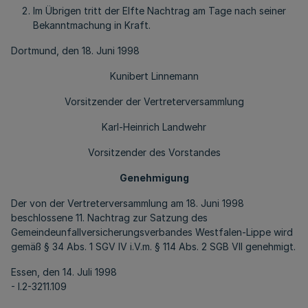
Im Übrigen tritt der Elfte Nachtrag am Tage nach seiner
Bekanntmachung in Kraft.
Dortmund, den 18. Juni 1998
Kunibert Linnemann
Vorsitzender der Vertreterversammlung
Karl-Heinrich Landwehr
Vorsitzender des Vorstandes
Genehmigung
Der von der Vertreterversammlung am 18. Juni 1998
beschlossene 11. Nachtrag zur Satzung des
Gemeindeunfallversicherungsverbandes Westfalen-Lippe wird
gemäß § 34 Abs. 1 SGV IV i.V.m. § 114 Abs. 2 SGB VII genehmigt.
Essen, den 14. Juli 1998
- I.2-3211.109