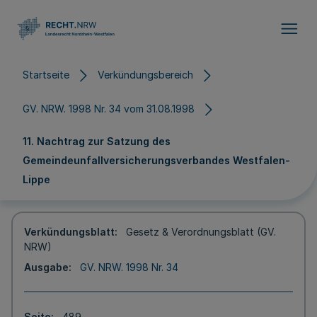
Direkt zum Inhalt
Startseite
Verkündungsbereich
GV. NRW. 1998 Nr. 34 vom 31.08.1998
11. Nachtrag zur Satzung des
Gemeindeunfallversicherungsverbandes Westfalen-
Lippe
Verkündungsblatt
Gesetz & Verordnungsblatt (GV.
NRW)
Ausgabe
GV. NRW. 1998 Nr. 34
Seite
489