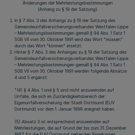
Änderungen der Mehrleistungsbestimmungen
(Anhang zu § 19 der Satzung)
In § 7 Abs. 3 des Anhangs zu § 19 der Satzung des
Gemeindeunfallversicherungsverbandes Westfalen-Lippe
– Mehrleistungsbestimmungen gemäß § 94 Abs. 1 Satz 1
SGB VII vom 30. Oktober 1991 wird das Wort "müssen"
durch das Wort "können" ersetzt.
Hinter § 7 Abs. 3 des Anhanges zu § 19 der Satzung des
Gemeindeunfallversicherungsverbandes Westfalen-Lippe
– Mehrleistungsbestimmungen gemäß § 94 Abs. 1 Satz 1
SGB VII vom 30. Oktober 1991 werden folgende Absätze
4 und 5 ergänzt:
"(4) § 4 Abs. 1 und § 5 sind nicht anzuwenden auf
Unfälle, die sich im Zuständigkeitsbereich der
Eigenunfallversicherung der Stadt Dortmund (EUV
Dortmund) vor dem 1. Januar 1998 ereignet haben.
(5) Absatz 3 ist entsprechend anzuwenden auf
Mehrleistungen, die auf Grund der bis zum 31. Dezember
1997 für die EUV Dortmund geltenden Regelungen