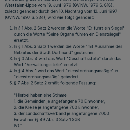
Westfalen-Lippe vom 19. Juni 1979 (GV.NW. 1979 S. 818),
zuletzt geändert durch den 10. Nachtrag vom 12. Juni 1997
(GV.NW. 1997 S. 234), wird wie folgt geändert:
In § 1 Abs. 2 Satz 2 werden die Worte "Er führt ein Siegel"
durch die Worte "Seine Organe führen ein Dienstsiegel"
ersetzt.
In § 1 Abs. 3 Satz 1 werden die Worte "mit Ausnahme des
Gebietes der Stadt Dortmund" gestrichen.
In § 3 Abs. 4 wird das Wort "Geschäftsstelle" durch das
Wort "Verwaltungsstelle" ersetzt.
In § 4 Abs. 1 wird das Wort "dienstordnungsmäßige" in
"dienstordnungsmäßig" geändert.
§ 7 Abs. 2 Satz 2 erhält folgende Fassung:
"Hierbei haben eine Stimme
1. die Gemeinden je angefangene 70 Einwohner,
2. die Kreise je angefangene 700 Einwohner,
3. der Landschaftsverband je angefangene 7.000
Einwohner (§ 49 Abs. 3 Satz 1 SGB
IV)."