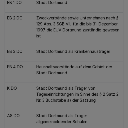
EB 1 DO
Stadt Dortmund
EB 2 DO
Zweckverbände sowie Unternehmen nach §
129 Abs. 3 SGB VII, für die bis 31. Dezember
1997 die EUV Dortmund zuständig gewesen
ist
EB 3 DO
Stadt Dortmund als Krankenhausträger
EB 4 DO
Haushaltsvorstände auf dem Gebiet der
Stadt Dortmund
K DO
Stadt Dortmund als Träger von
Tageseinrichtungen im Sinne des § 2 Satz 2
Nr. 3 Buchstabe a) der Satzung
AS DO
Stadt Dortmund als Träger
allgemeinbildender Schulen