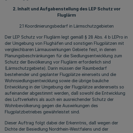
2. Inhalt und Aufgabenstellung des LEP Schutz vor
Fluglärm
2.1 Koordinierungsbedarf in Lärmschutzgebieten
Der LEP Schutz vor Fluglärm legt gemäß § 28 Abs. 4 b LEPro in
der Umgebung von Flughäfen und sonstigen Flugplätzen mit
vergleichbaren Lärmauswirkungen Gebiete fest, in denen
Planungsbeschränkungen für die Siedlungsentwicklung zum
Schutz der Bevölkerung vor Fluglärm erforderlich sind
(Lärmschutzgebiete). Darin müssen der Raumbedarf
bestehender und geplanter Flugplätze einerseits und die
Wohnsiedlungsentwicklung sowie die übrige bauliche
Entwicklung in der Umgebung der Flugplätze andererseits so
aufeinander abgestimmt werden, daß sowohl die Entwicklung
des Luftverkehrs als auch ein ausreichender Schutz der
Wohnbevölkerung gegen die Auswirkungen des
Flugplatzbetriebes gewährleistet sind.
Dieser Auftrag folgt dabei der Erkenntnis, daß wegen der
Dichte der Besiedlung Nordrhein-Westfalens und der