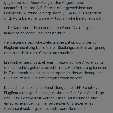
gegenüber den Auswirkungen des Flugbetriebes
unempfindlich sind (z.B. Bereiche für gewerbliche und
industrielle Nutzung, die ggf. nach § 1 BauNVO zu gliedern
sind, Agrarbereiche, wasserwirtschaftliche Bereiche usw.),
- die Darstellung der in den Zonen B und C zulässigen
lärmempfindlichen Siedlungsstruktur,
- ergänzende textliche Ziele, um die Entwicklung der vom
Fluglärm nachteilig betroffenen Siedlungsstruktur auf gering
oder nicht belastete Gebiete auszurichten.
Ein Konkretisierungsspielraum in bezug auf die Abgrenzung
der Lärmschutzgebiete besteht nicht. Eine Änderung kann nur
im Zusammenhang mit einer entsprechenden Änderung des
LEP Schutz vor Fluglärm vorgenommen werden.
Die nach den textlichen Darstellungen des LEP Schutz vor
Fluglärm zulässige Siedlungsstruktur muß auf der Grundlage
der 3. DVO dargestellt werden. Diese Darstellungen sind
entsprechend dem rahmensetzenden Charakter eines
Gebietsentwicklungsplanes nicht parzellenscharf.