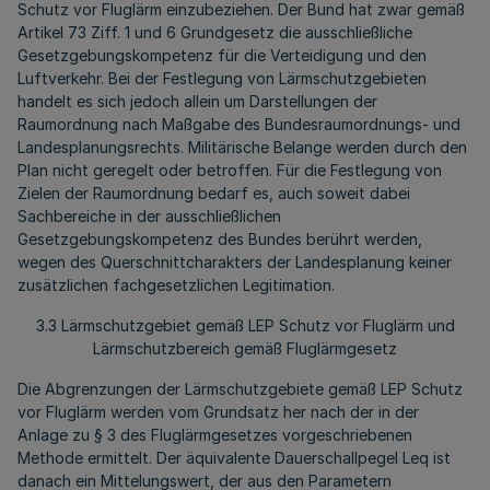
Schutz vor Fluglärm einzubeziehen. Der Bund hat zwar gemäß
Artikel 73 Ziff. 1 und 6 Grundgesetz die ausschließliche
Gesetzgebungskompetenz für die Verteidigung und den
Luftverkehr. Bei der Festlegung von Lärmschutzgebieten
handelt es sich jedoch allein um Darstellungen der
Raumordnung nach Maßgabe des Bundesraumordnungs- und
Landesplanungsrechts. Militärische Belange werden durch den
Plan nicht geregelt oder betroffen. Für die Festlegung von
Zielen der Raumordnung bedarf es, auch soweit dabei
Sachbereiche in der ausschließlichen
Gesetzgebungskompetenz des Bundes berührt werden,
wegen des Querschnittcharakters der Landesplanung keiner
zusätzlichen fachgesetzlichen Legitimation.
3.3 Lärmschutzgebiet gemäß LEP Schutz vor Fluglärm und
Lärmschutzbereich gemäß Fluglärmgesetz
Die Abgrenzungen der Lärmschutzgebiete gemäß LEP Schutz
vor Fluglärm werden vom Grundsatz her nach der in der
Anlage zu § 3 des Fluglärmgesetzes vorgeschriebenen
Methode ermittelt. Der äquivalente Dauerschallpegel Leq ist
danach ein Mittelungswert, der aus den Parametern