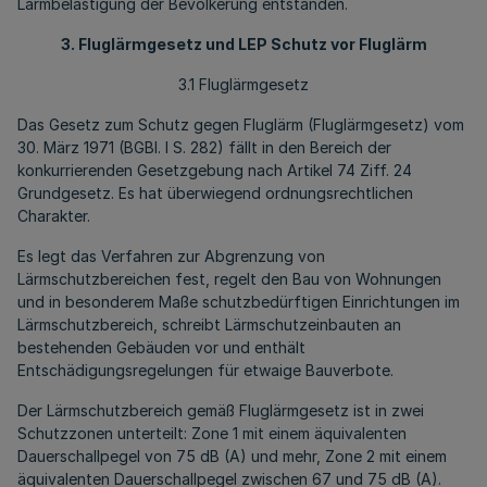
Lärmbelästigung der Bevölkerung entstanden.
3. Fluglärmgesetz und LEP Schutz vor Fluglärm
3.1 Fluglärmgesetz
Das Gesetz zum Schutz gegen Fluglärm (Fluglärmgesetz) vom
30. März 1971 (BGBI. I S. 282) fällt in den Bereich der
konkurrierenden Gesetzgebung nach Artikel 74 Ziff. 24
Grundgesetz. Es hat überwiegend ordnungsrechtlichen
Charakter.
Es legt das Verfahren zur Abgrenzung von
Lärmschutzbereichen fest, regelt den Bau von Wohnungen
und in besonderem Maße schutzbedürftigen Einrichtungen im
Lärmschutzbereich, schreibt Lärmschutzeinbauten an
bestehenden Gebäuden vor und enthält
Entschädigungsregelungen für etwaige Bauverbote.
Der Lärmschutzbereich gemäß Fluglärmgesetz ist in zwei
Schutzzonen unterteilt: Zone 1 mit einem äquivalenten
Dauerschallpegel von 75 dB (A) und mehr, Zone 2 mit einem
äquivalenten Dauerschallpegel zwischen 67 und 75 dB (A).