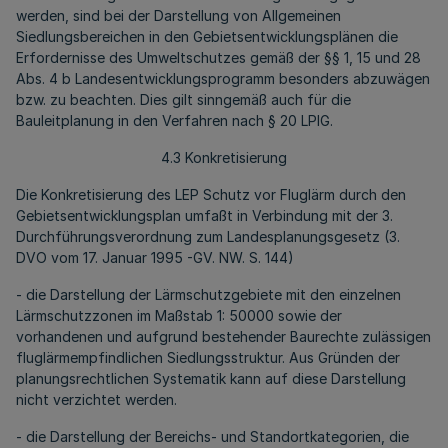
werden, sind bei der Darstellung von Allgemeinen
Siedlungsbereichen in den Gebietsentwicklungsplänen die
Erfordernisse des Umweltschutzes gemäß der §§ 1, 15 und 28
Abs. 4 b Landesentwicklungsprogramm besonders abzuwägen
bzw. zu beachten. Dies gilt sinngemäß auch für die
Bauleitplanung in den Verfahren nach § 20 LPIG.
4.3 Konkretisierung
Die Konkretisierung des LEP Schutz vor Fluglärm durch den
Gebietsentwicklungsplan umfaßt in Verbindung mit der 3.
Durchführungsverordnung zum Landesplanungsgesetz (3.
DVO vom 17. Januar 1995 -GV. NW. S. 144)
- die Darstellung der Lärmschutzgebiete mit den einzelnen
Lärmschutzzonen im Maßstab 1: 50000 sowie der
vorhandenen und aufgrund bestehender Baurechte zulässigen
fluglärmempfindlichen Siedlungsstruktur. Aus Gründen der
planungsrechtlichen Systematik kann auf diese Darstellung
nicht verzichtet werden.
- die Darstellung der Bereichs- und Standortkategorien, die