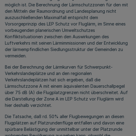
möglich ist. Die Berechnung der Lärmschutzzonen für den mit
den Mitteln der Raumordnung und Landesplanung nicht
auszuschließenden Maximalfall entspricht dem
Vorsorgeprinzip des LEP Schutz vor Fluglärm, im Sinne eines
vorbeugenden planerischen Umweltschutzes
Konfliktsituationen zwischen den Auswirkungen des
Luftverkehrs mit seinen Lärmimmissionen und der Entwicklung
der lärmempfindlichen Siedlungsstruktur der Gemeinden zu
vermeiden.
Bei der Berechnung der Lärmkurven für Schwerpunkt-
Verkehrslandeplätze und an den regionalen
Verkehrslandeplätzen hat sich ergeben, daß die
Lärmschutzzone A mit einem äquivalenten Dauerschallpegel
über 75 dB (A) die Flugplatzgrenzen nicht überschreitet. Auf
die Darstellung der Zone A im LEP Schutz vor Fluglärm wird
hier deshalb verzichtet.
Die Tatsache, daß rd. 50% aller Flugbewegungen an diesen
Flugplätzen auf Platzrundenflüge entfallen und davon eine
spürbare Belästigung der unmittelbar unter der Platzrunde
wohnenden Bevölkerung ausgehen kann, obwohl die