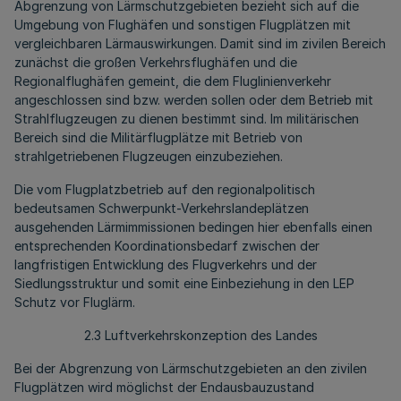
Abgrenzung von Lärmschutzgebieten bezieht sich auf die
Umgebung von Flughäfen und sonstigen Flugplätzen mit
vergleichbaren Lärmauswirkungen. Damit sind im zivilen Bereich
zunächst die großen Verkehrsflughäfen und die
Regionalflughäfen gemeint, die dem Fluglinienverkehr
angeschlossen sind bzw. werden sollen oder dem Betrieb mit
Strahlflugzeugen zu dienen bestimmt sind. Im militärischen
Bereich sind die Militärflugplätze mit Betrieb von
strahlgetriebenen Flugzeugen einzubeziehen.
Die vom Flugplatzbetrieb auf den regionalpolitisch
bedeutsamen Schwerpunkt-Verkehrslandeplätzen
ausgehenden Lärmimmissionen bedingen hier ebenfalls einen
entsprechenden Koordinationsbedarf zwischen der
langfristigen Entwicklung des Flugverkehrs und der
Siedlungsstruktur und somit eine Einbeziehung in den LEP
Schutz vor Fluglärm.
2.3 Luftverkehrskonzeption des Landes
Bei der Abgrenzung von Lärmschutzgebieten an den zivilen
Flugplätzen wird möglichst der Endausbauzustand