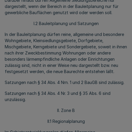
Darüber hinaus dürfen Allgemeine Siedlungsbereiche nur
dargestellt, wenn der Bereich in der Bauleitplanung nur für
gewerbliche Bauflächen genutzt wird oder werden soll.
I.2 Bauleitplanung und Satzungen
In der Bauleitplanung dürfen reine, allgemeine und besondere
Wohngebiete, Kleinsiedlungsgebiete, Dorfgebiete,
Mischgebiete, Kerngebiete und Sondergebiete, soweit in ihnen
nach ihrer Zweckbestimmung Wohnungen oder andere
besonders lärmempfindliche Anlagen oder Einrichtungen
zulässig sind, nicht in einer Weise neu dargestellt bzw. neu
festgesetzt werden, die neue Baurechte entstehen läßt.
Satzungen nach § 34 Abs. 4 Nrn. 1 und 2 BauGB sind zulässig.
Satzungen nach § 34 Abs. 4 Nr. 3 und § 35 Abs. 6 sind
unzulässig.
II. Zone B
II.1 Regionalplanung