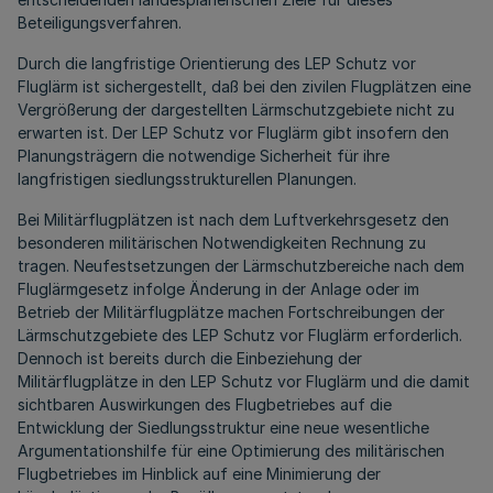
Beteiligungsverfahren.
Durch die langfristige Orientierung des LEP Schutz vor
Fluglärm ist sichergestellt, daß bei den zivilen Flugplätzen eine
Vergrößerung der dargestellten Lärmschutzgebiete nicht zu
erwarten ist. Der LEP Schutz vor Fluglärm gibt insofern den
Planungsträgern die notwendige Sicherheit für ihre
langfristigen siedlungsstrukturellen Planungen.
Bei Militärflugplätzen ist nach dem Luftverkehrsgesetz den
besonderen militärischen Notwendigkeiten Rechnung zu
tragen. Neufestsetzungen der Lärmschutzbereiche nach dem
Fluglärmgesetz infolge Änderung in der Anlage oder im
Betrieb der Militärflugplätze machen Fortschreibungen der
Lärmschutzgebiete des LEP Schutz vor Fluglärm erforderlich.
Dennoch ist bereits durch die Einbeziehung der
Militärflugplätze in den LEP Schutz vor Fluglärm und die damit
sichtbaren Auswirkungen des Flugbetriebes auf die
Entwicklung der Siedlungsstruktur eine neue wesentliche
Argumentationshilfe für eine Optimierung des militärischen
Flugbetriebes im Hinblick auf eine Minimierung der