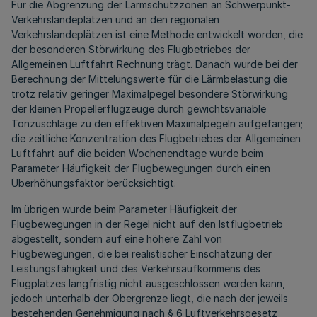
Für die Abgrenzung der Lärmschutzzonen an Schwerpunkt-
Verkehrslandeplätzen und an den regionalen
Verkehrslandeplätzen ist eine Methode entwickelt worden, die
der besonderen Störwirkung des Flugbetriebes der
Allgemeinen Luftfahrt Rechnung trägt. Danach wurde bei der
Berechnung der Mittelungswerte für die Lärmbelastung die
trotz relativ geringer Maximalpegel besondere Störwirkung
der kleinen Propellerflugzeuge durch gewichtsvariable
Tonzuschläge zu den effektiven Maximalpegeln aufgefangen;
die zeitliche Konzentration des Flugbetriebes der Allgemeinen
Luftfahrt auf die beiden Wochenendtage wurde beim
Parameter Häufigkeit der Flugbewegungen durch einen
Überhöhungsfaktor berücksichtigt.
Im übrigen wurde beim Parameter Häufigkeit der
Flugbewegungen in der Regel nicht auf den Istflugbetrieb
abgestellt, sondern auf eine höhere Zahl von
Flugbewegungen, die bei realistischer Einschätzung der
Leistungsfähigkeit und des Verkehrsaufkommens des
Flugplatzes langfristig nicht ausgeschlossen werden kann,
jedoch unterhalb der Obergrenze liegt, die nach der jeweils
bestehenden Genehmigung nach § 6 Luftverkehrsgesetz