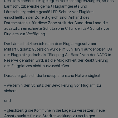
Reaktorsicherheit festgelegten Bereichsabgrenzungen, so daß
Lärmschutzbereiche gemäß Fluglärmgesetz und
Lärmschutzgebiete gemäß LEP Schutz vor Fluglärm
einschließlich der Zone B gleich sind. Anhand des
Datenmaterials für diese Zone stellt der Bund dem Land die
zusätzlich errechnete Schutzzone C für den LEP Schutz vor
Fluglärm zur Verfügung.
Der Lärmschutzbereich nach dem Fluglärmgesetz am
Militärflugplatz Gütersloh wurde im Juni 1994 aufgehoben. Da
der Flugplatz jedoch als "Sleeping Air Base" von der NATO in
Reserve gehalten wird, ist die Möglichkeit der Reaktivierung
des Flugplatzes nicht auszuschließen.
Daraus ergab sich die landesplanerische Notwendigkeit,
- weiterhin den Schutz der Bevölkerung vor Fluglärm zu
sichern,
und
- gleichzeitig die Kommune in die Lage zu versetzen, neue
Ansatzpunkte für die Stadtenwicklung zu verfolgen.