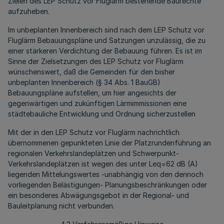
Zielen des LEP Schutz vor Fluglärm bestehende Baurechte
aufzuheben.
Im unbeplanten Innenbereich sind nach dem LEP Schutz vor
Fluglärm Bebauungspläne und Satzungen unzulässig, die zu
einer stärkeren Verdichtung der Bebauung führen. Es ist im
Sinne der Zielsetzungen des LEP Schutz vor Fluglärm
wünschenswert, daß die Gemeinden für den bisher
unbeplanten Innenbereich (§ 34 Abs. 1 BauGB)
Bebauungspläne aufstellen, um hier angesichts der
gegenwärtigen und zukünftigen Lärmimmissionen eine
städtebauliche Entwicklung und Ordnung sicherzustellen
Mit der in den LEP Schutz vor Fluglärm nachrichtlich
übernommenen gepunkteten Linie der Platzrundenführung an
regionalen Verkehrslandeplätzen und Schwerpunkt-
Verkehrslandeplätzen ist wegen des unter Leq=62 dB (A)
liegenden Mittelungswertes -unabhängig von den dennoch
vorliegenden Belästigungen- Planungsbeschränkungen oder
ein besonderes Abwägungsgebot in der Regional- und
Bauleitplanung nicht verbunden.