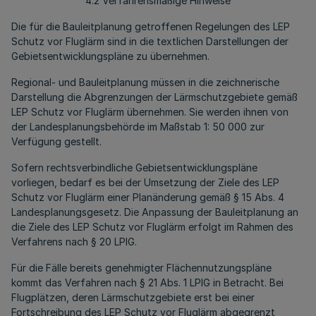
4.2 Verfahrensmäßige Hinweise
Die für die Bauleitplanung getroffenen Regelungen des LEP
Schutz vor Fluglärm sind in die textlichen Darstellungen der
Gebietsentwicklungspläne zu übernehmen.
Regional- und Bauleitplanung müssen in die zeichnerische
Darstellung die Abgrenzungen der Lärmschutzgebiete gemäß
LEP Schutz vor Fluglärm übernehmen. Sie werden ihnen von
der Landesplanungsbehörde im Maßstab 1: 50 000 zur
Verfügung gestellt.
Sofern rechtsverbindliche Gebietsentwicklungspläne
vorliegen, bedarf es bei der Umsetzung der Ziele des LEP
Schutz vor Fluglärm einer Planänderung gemäß § 15 Abs. 4
Landesplanungsgesetz. Die Anpassung der Bauleitplanung an
die Ziele des LEP Schutz vor Fluglärm erfolgt im Rahmen des
Verfahrens nach § 20 LPIG.
Für die Fälle bereits genehmigter Flächennutzungspläne
kommt das Verfahren nach § 21 Abs. 1 LPIG in Betracht. Bei
Flugplätzen, deren Lärmschutzgebiete erst bei einer
Fortschreibung des LEP Schutz vor Fluglärm abgegrenzt