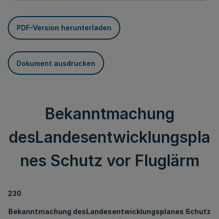
PDF-Version herunterladen
Dokument ausdrucken
Bekanntmachung
desLandesentwicklungspla
nes Schutz vor Fluglärm
230
Bekanntmachung desLandesentwicklungsplanes Schutz