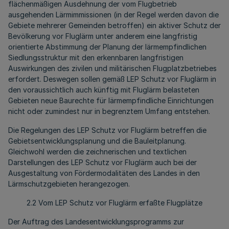
flächenmäßigen Ausdehnung der vom Flugbetrieb
ausgehenden Lärmimmissionen (in der Regel werden davon die
Gebiete mehrerer Gemeinden betroffen) ein aktiver Schutz der
Bevölkerung vor Fluglärm unter anderem eine langfristig
orientierte Abstimmung der Planung der lärmempfindlichen
Siedlungsstruktur mit den erkennbaren langfristigen
Auswirkungen des zivilen und militärischen Flugplatzbetriebes
erfordert. Deswegen sollen gemäß LEP Schutz vor Fluglärm in
den voraussichtlich auch künftig mit Fluglärm belasteten
Gebieten neue Baurechte für lärmempfindliche Einrichtungen
nicht oder zumindest nur in begrenztem Umfang entstehen.
Die Regelungen des LEP Schutz vor Fluglärm betreffen die
Gebietsentwicklungsplanung und die Bauleitplanung.
Gleichwohl werden die zeichnerischen und textlichen
Darstellungen des LEP Schutz vor Fluglärm auch bei der
Ausgestaltung von Fördermodalitäten des Landes in den
Lärmschutzgebieten herangezogen.
2.2 Vom LEP Schutz vor Fluglärm erfaßte Flugplätze
Der Auftrag des Landesentwicklungsprogramms zur