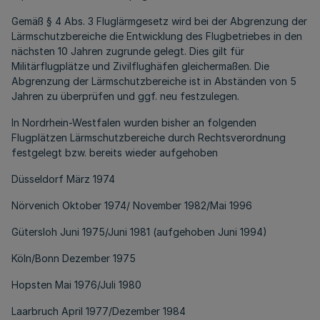
Gemäß § 4 Abs. 3 Fluglärmgesetz wird bei der Abgrenzung der
Lärmschutzbereiche die Entwicklung des Flugbetriebes in den
nächsten 10 Jahren zugrunde gelegt. Dies gilt für
Militärflugplätze und Zivilflughäfen gleichermaßen. Die
Abgrenzung der Lärmschutzbereiche ist in Abständen von 5
Jahren zu überprüfen und ggf. neu festzulegen.
In Nordrhein-Westfalen wurden bisher an folgenden
Flugplätzen Lärmschutzbereiche durch Rechtsverordnung
festgelegt bzw. bereits wieder aufgehoben
Düsseldorf März 1974
Nörvenich Oktober 1974/ November 1982/Mai 1996
Gütersloh Juni 1975/Juni 1981 (aufgehoben Juni 1994)
Köln/Bonn Dezember 1975
Hopsten Mai 1976/Juli 1980
Laarbruch April 1977/Dezember 1984