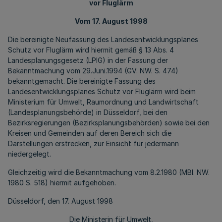
vor Fluglärm
Vom 17. August 1998
Die bereinigte Neufassung des Landesentwicklungsplanes
Schutz vor Fluglärm wird hiermit gemäß § 13 Abs. 4
Landesplanungsgesetz (LPlG) in der Fassung der
Bekanntmachung vom 29.Juni.1994 (GV. NW. S. 474)
bekanntgemacht. Die bereinigte Fassung des
Landesentwicklungsplanes Schutz vor Fluglärm wird beim
Ministerium für Umwelt, Raumordnung und Landwirtschaft
(Landesplanungsbehörde) in Düsseldorf, bei den
Bezirksregierungen (Bezirksplanungsbehörden) sowie bei den
Kreisen und Gemeinden auf deren Bereich sich die
Darstellungen erstrecken, zur Einsicht für jedermann
niedergelegt.
Gleichzeitig wird die Bekanntmachung vom 8.2.1980 (MBl. NW.
1980 S. 518) hiermit aufgehoben.
Düsseldorf, den 17. August 1998
Die Ministerin für Umwelt,