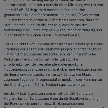
Lärmintensität erheblich unterhalb eines Mittelungswertes von
Leq = 62 dB (A) liegt, wird nachrichtlich durch eine
gepunktete Linie der Platzrundenführung im LEP Schutz vor
Fluglärm kenntlich gemacht. Dabei ist zu beachten, daß eine
Streuung der Flüge um die Ideallinie, die sich aus der
Verbindung der Punkte ergeben würde, rechtlich zulässig und
in der flugbetrieblichen Praxis unvermeidbar ist.
Der LEP Schutz vor Fluglärm dient nicht als Grundlage für eine
Erhöhung der Anzahl der Flugbewegungen; er entfaltet keine
luftrechtlichen, sondern ausschließlich planungsrechtliche
Wirkungen. Festschreibungen oder zusätzliche
Einschränkungen der bestehenden oder möglichen
Flugbetriebskapazitäten sind nicht über eine Reduzierung der
der Ermittlung der Lärmkurven im LEP Schutz vor Fluglärm
zugrunde liegenden Prognosedaten möglich; dies kann nur auf
der Grundlage von § 6 Luftverkehrsgesetz erfolgen.
Bei den Militärflugplätzen übernimmt der LEP Schutz vor
Fluglärm bis zur Schutzzone B die durch Rechtsverordnung
der Bundesministerin für Umwelt, Naturschutz und