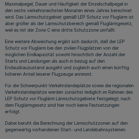
Maximalpegel, Dauer und Häufigkeit der Einzelschallpegel in
den sechs verkehrsreichsten Monaten eines Jahres berechnet
wird. Das Lärmschutzgebiet gemäß LEP Schutz vor Fluglärm ist
aber größer als der Lärmschutzbereich gemäß Fluglärmgesetz,
weil es mit der Zone C eine dritte Schutzzone umfaßt.
Eine weitere Abweichung ergibt sich dadurch, daß der LEP
Schutz vor Fluglärm bei den zivilen Flugplätzen von der
möglichen Endkapazität sowohl hinsichtlich der Anzahl der
Starts und Landungen als auch in bezug auf den
Endausbauzustand ausgeht und zugleich auch einen künftig
höheren Anteil leiserer Flugzeuge annimmt.
Für die Schwerpunkt-Verkehrslandeplätze sowie die regionalen
Verkehrslandeplätze werden zunächst lediglich im Rahmen des
LEP Schutz vor Fluglärm Lärmschutzgebiete festgelegt; nach
dem Fluglärmgesetz sind hier noch keine Festsetzungen
erfolgt.
Dabei beruht die Berechnung der Lärmschutzzonen auf den
gegenwärtig vorhandenen Start- und Landebahnsystemen.