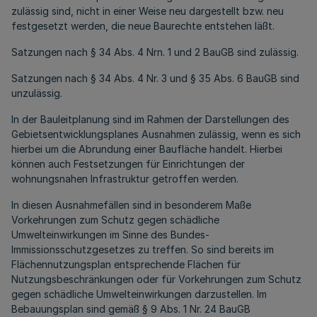
zulässig sind, nicht in einer Weise neu dargestellt bzw. neu
festgesetzt werden, die neue Baurechte entstehen läßt.
Satzungen nach § 34 Abs. 4 Nrn. 1 und 2 BauGB sind zulässig.
Satzungen nach § 34 Abs. 4 Nr. 3 und § 35 Abs. 6 BauGB sind
unzulässig.
In der Bauleitplanung sind im Rahmen der Darstellungen des
Gebietsentwicklungsplanes Ausnahmen zulässig, wenn es sich
hierbei um die Abrundung einer Baufläche handelt. Hierbei
können auch Festsetzungen für Einrichtungen der
wohnungsnahen Infrastruktur getroffen werden.
In diesen Ausnahmefällen sind in besonderem Maße
Vorkehrungen zum Schutz gegen schädliche
Umwelteinwirkungen im Sinne des Bundes-
Immissionsschutzgesetzes zu treffen. So sind bereits im
Flächennutzungsplan entsprechende Flächen für
Nutzungsbeschränkungen oder für Vorkehrungen zum Schutz
gegen schädliche Umwelteinwirkungen darzustellen. Im
Bebauungsplan sind gemäß § 9 Abs. 1 Nr. 24 BauGB