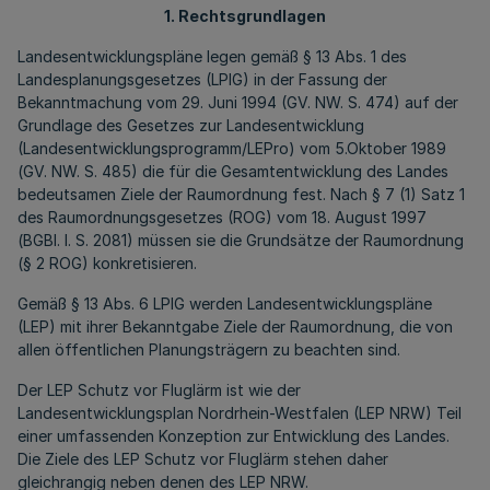
1. Rechtsgrundlagen
Landesentwicklungspläne legen gemäß § 13 Abs. 1 des
Landesplanungsgesetzes (LPIG) in der Fassung der
Bekanntmachung vom 29. Juni 1994 (GV. NW. S. 474) auf der
Grundlage des Gesetzes zur Landesentwicklung
(Landesentwicklungsprogramm/LEPro) vom 5.Oktober 1989
(GV. NW. S. 485) die für die Gesamtentwicklung des Landes
bedeutsamen Ziele der Raumordnung fest. Nach § 7 (1) Satz 1
des Raumordnungsgesetzes (ROG) vom 18. August 1997
(BGBl. I. S. 2081) müssen sie die Grundsätze der Raumordnung
(§ 2 ROG) konkretisieren.
Gemäß § 13 Abs. 6 LPIG werden Landesentwicklungspläne
(LEP) mit ihrer Bekanntgabe Ziele der Raumordnung, die von
allen öffentlichen Planungsträgern zu beachten sind.
Der LEP Schutz vor Fluglärm ist wie der
Landesentwicklungsplan Nordrhein-Westfalen (LEP NRW) Teil
einer umfassenden Konzeption zur Entwicklung des Landes.
Die Ziele des LEP Schutz vor Fluglärm stehen daher
gleichrangig neben denen des LEP NRW.