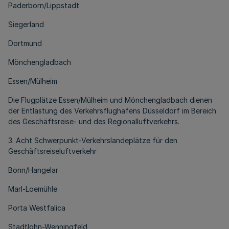
Paderborn/Lippstadt
Siegerland
Dortmund
Mönchengladbach
Essen/Mülheim
Die Flugplätze Essen/Mülheim und Mönchengladbach dienen
der Entlastung des Verkehrsflughafens Düsseldorf im Bereich
des Geschäftsreise- und des Regionalluftverkehrs.
3. Acht Schwerpunkt-Verkehrslandeplätze für den
Geschäftsreiseluftverkehr
Bonn/Hangelar
Marl-Loemühle
Porta Westfalica
Stadtlohn-Wenningfeld