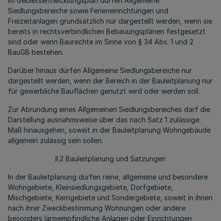
Im Gebietsentwicklungsplan dürfen Allgemeine
Siedlungsbereiche sowie Ferieneinrichtungen und
Freizeitanlagen grundsätzlich nur dargestellt werden, wenn sie
bereits in rechtsverbindlichen Bebauungsplänen festgesetzt
sind oder wenn Baurechte im Sinne von § 34 Abs. 1 und 2
BauGB bestehen.
Darüber hinaus dürfen Allgemeine Siedlungsbereiche nur
dargestellt werden, wenn der Bereich in der Bauleitplanung nur
für gewerbliche Bauflächen genutzt wird oder werden soll.
Zur Abrundung eines Allgemeinen Siedlungsbereiches darf die
Darstellung ausnahmsweise über das nach Satz 1 zulässige
Maß hinausgehen, soweit in der Bauleitplanung Wohngebäude
allgemein zulässig sein sollen.
II.2 Bauleitplanung und Satzungen
In der Bauleitplanung dürfen reine, allgemeine und besondere
Wohngebiete, Kleinsiedlungsgebiete, Dorfgebiete,
Mischgebiete, Kerngebiete und Sondergebiete, soweit in ihnen
nach ihrer Zweckbestimmung Wohnungen oder andere
besonders lärmempfindliche Anlagen oder Einrichtungen