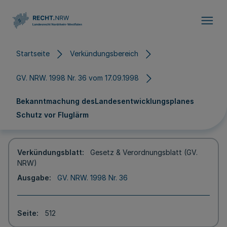
Direkt zum Inhalt
Startseite
Verkündungsbereich
GV. NRW. 1998 Nr. 36 vom 17.09.1998
Bekanntmachung desLandesentwicklungsplanes
Schutz vor Fluglärm
Verkündungsblatt
Gesetz & Verordnungsblatt (GV.
NRW)
Ausgabe
GV. NRW. 1998 Nr. 36
Seite
512