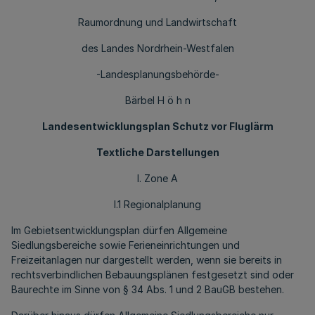
Raumordnung und Landwirtschaft
des Landes Nordrhein-Westfalen
-Landesplanungsbehörde-
Bärbel H ö h n
Landesentwicklungsplan Schutz vor Fluglärm
Textliche Darstellungen
I. Zone A
I.1 Regionalplanung
Im Gebietsentwicklungsplan dürfen Allgemeine
Siedlungsbereiche sowie Ferieneinrichtungen und
Freizeitanlagen nur dargestellt werden, wenn sie bereits in
rechtsverbindlichen Bebauungsplänen festgesetzt sind oder
Baurechte im Sinne von § 34 Abs. 1 und 2 BauGB bestehen.