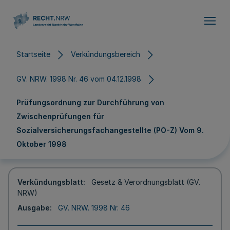
Direkt zum Inhalt
Startseite
Verkündungsbereich
GV. NRW. 1998 Nr. 46 vom 04.12.1998
Prüfungsordnung zur Durchführung von
Zwischenprüfungen für
Sozialversicherungsfachangestellte (PO-Z) Vom 9.
Oktober 1998
Verkündungsblatt
Gesetz & Verordnungsblatt (GV.
NRW)
Ausgabe
GV. NRW. 1998 Nr. 46