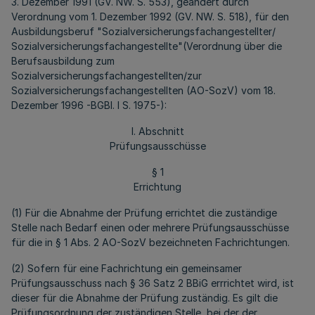
3. Dezember 1991 (GV. NW. S. 553), geändert durch
Verordnung vom 1. Dezember 1992 (GV. NW. S. 518), für den
Ausbildungsberuf "Sozialversicherungsfachangestellter/
Sozialversicherungsfachangestellte"(Verordnung über die
Berufsausbildung zum
Sozialversicherungsfachangestellten/zur
Sozialversicherungsfachangestellten (AO-SozV) vom 18.
Dezember 1996 -BGBl. I S. 1975-):
I. Abschnitt
Prüfungsausschüsse
§ 1
Errichtung
(1) Für die Abnahme der Prüfung errichtet die zuständige
Stelle nach Bedarf einen oder mehrere Prüfungsausschüsse
für die in § 1 Abs. 2 AO-SozV bezeichneten Fachrichtungen.
(2) Sofern für eine Fachrichtung ein gemeinsamer
Prüfungsausschuss nach § 36 Satz 2 BBiG errrichtet wird, ist
dieser für die Abnahme der Prüfung zuständig. Es gilt die
Prüfungsordnung der zuständigen Stelle, bei der der