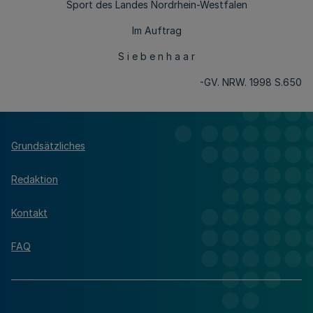
Sport des Landes Nordrhein-Westfalen
Im Auftrag
S i e b e n h a a r
-GV. NRW. 1998 S.650
Grundsätzliches
Redaktion
Kontakt
FAQ