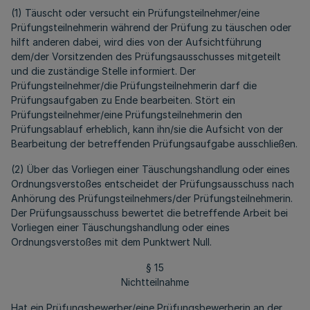
(1) Täuscht oder versucht ein Prüfungsteilnehmer/eine
Prüfungsteilnehmerin während der Prüfung zu täuschen oder
hilft anderen dabei, wird dies von der Aufsichtführung
dem/der Vorsitzenden des Prüfungsausschusses mitgeteilt
und die zuständige Stelle informiert. Der
Prüfungsteilnehmer/die Prüfungsteilnehmerin darf die
Prüfungsaufgaben zu Ende bearbeiten. Stört ein
Prüfungsteilnehmer/eine Prüfungsteilnehmerin den
Prüfungsablauf erheblich, kann ihn/sie die Aufsicht von der
Bearbeitung der betreffenden Prüfungsaufgabe ausschließen.
(2) Über das Vorliegen einer Täuschungshandlung oder eines
Ordnungsverstoßes entscheidet der Prüfungsausschuss nach
Anhörung des Prüfungsteilnehmers/der Prüfungsteilnehmerin.
Der Prüfungsausschuss bewertet die betreffende Arbeit bei
Vorliegen einer Täuschungshandlung oder eines
Ordnungsverstoßes mit dem Punktwert Null.
§ 15
Nichtteilnahme
Hat ein Prüfungsbewerber/eine Prüfungsbewerberin an der