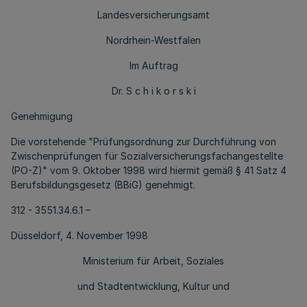
Landesversicherungsamt
Nordrhein-Westfalen
Im Auftrag
Dr. S c h i k o r s k i
Genehmigung
Die vorstehende "Prüfungsordnung zur Durchführung von
Zwischenprüfungen für Sozialversicherungsfachangestellte
(PO-Z)" vom 9. Oktober 1998 wird hiermit gemäß § 41 Satz 4
Berufsbildungsgesetz (BBiG) genehmigt.
312 - 3551.34.6.1 –
Düsseldorf, 4. November 1998
Ministerium für Arbeit, Soziales
und Stadtentwicklung, Kultur und