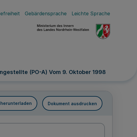
efreiheit
Gebärdensprache
Leichte Sprache
ngestellte (PO-A) Vom 9. Oktober 1998
 herunterladen
Dokument ausdrucken