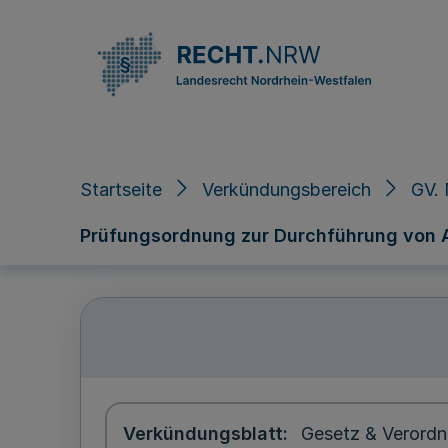
Direkt zum Inhalt
Startseite
Verkündungsbereich
GV. 
Prüfungsordnung zur Durchführung von A
Verkündungsblatt
Gesetz & Verordn