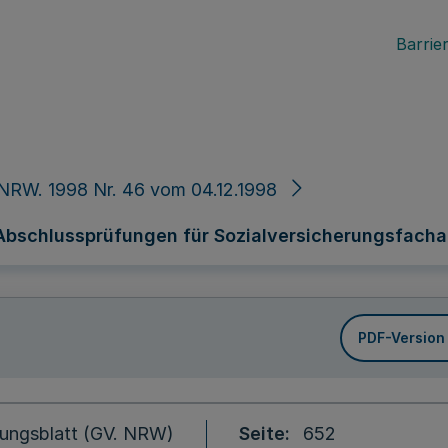
Barrier
NRW. 1998 Nr. 46 vom 04.12.1998
bschlussprüfungen für Sozialversicherungsfacha
PDF-Version
ungsblatt (GV. NRW)
Seite
652