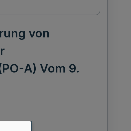
rung von
r
 (PO-A) Vom 9.