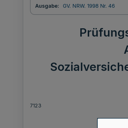
Ausgabe
GV. NRW. 1998 Nr. 46
Prüfung
Sozialversich
7123