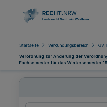
Direkt zum Inhalt
Startseite
Verkündungsbereich
GV. 
Verordnung zur Änderung der Verordnung
Fachsemester für das Wintersemester 1