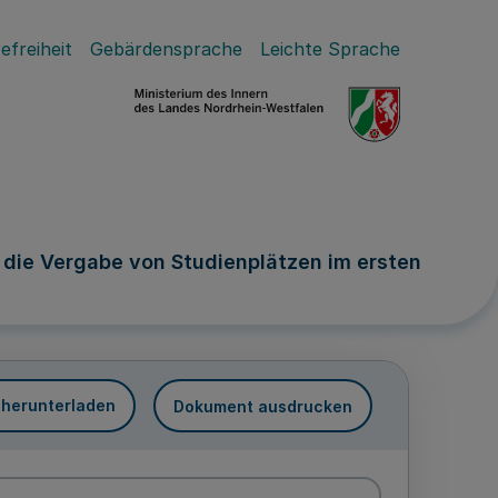
efreiheit
Gebärdensprache
Leichte Sprache
die Vergabe von Studienplätzen im ersten
 herunterladen
Dokument ausdrucken