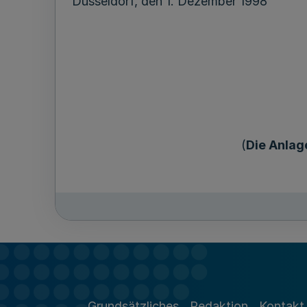
Düsseldorf, den 1. Dezember 1998
(
Die Anlag
Grundsätzliches
Redaktion
Kontakt