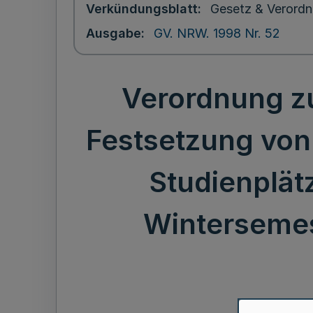
Verkündungsblatt
Gesetz & Verordn
Ausgabe
GV. NRW. 1998 Nr. 52
Verordnung z
Festsetzung von
Studienplät
Wintersemes