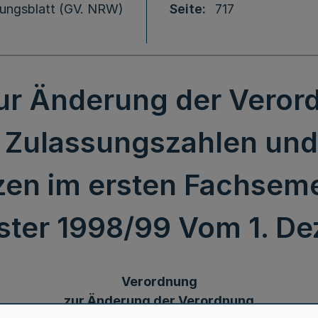
ungsblatt (GV. NRW)
Seite
717
ur Änderung der Verord
 Zulassungszahlen und
zen im ersten Fachseme
ter 1998/99 Vom 1. D
Verordnung
zur Änderung der Verordnung