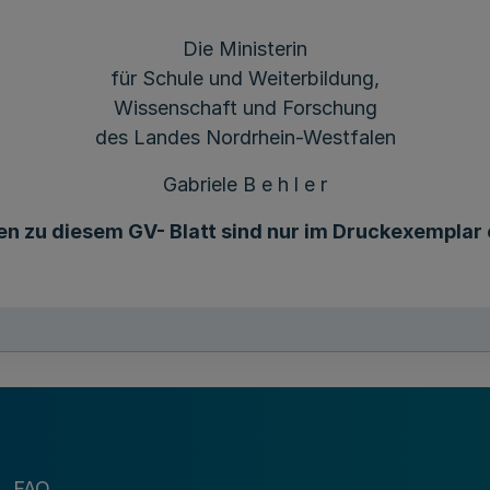
Die Ministerin
für Schule und Weiterbildung,
Wissenschaft und Forschung
des Landes Nordrhein-Westfalen
Gabriele B e h l e r
en zu diesem GV- Blatt sind nur im Druckexemplar 
FAQ