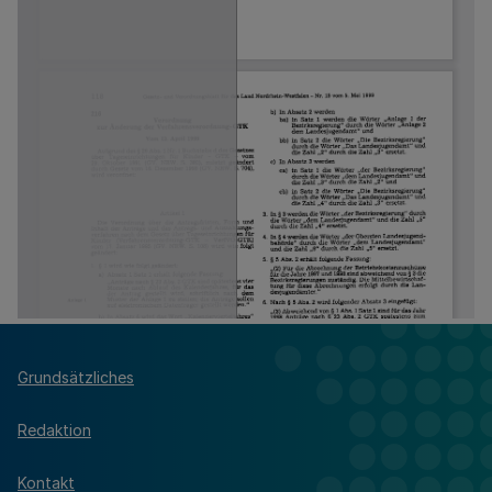
Grundsätzliches
Redaktion
Kontakt