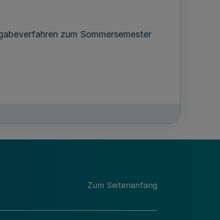
 Vergabeverfahren zum Sommersemester
GV. NRW. 1999 S. 10
Zum Seitenanfang