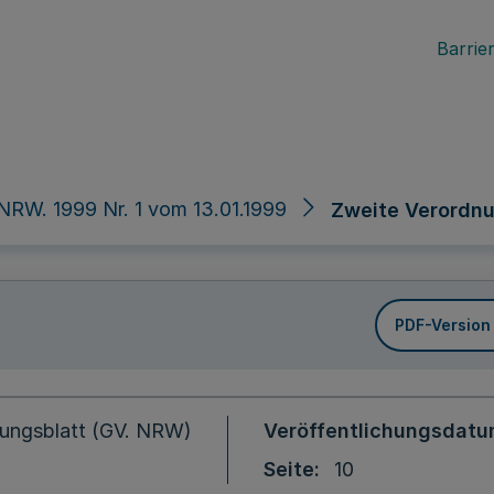
Barrier
NRW. 1999 Nr. 1 vom 13.01.1999
Zweite Verordn
PDF-Version
ungsblatt (GV. NRW)
Veröffentlichungsdat
Seite
10