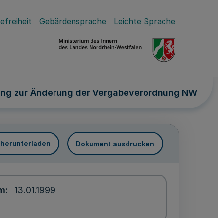
efreiheit
Gebärdensprache
Leichte Sprache
ung zur Änderung der Vergabeverordnung NW
 herunterladen
Dokument ausdrucken
um
13.01.1999