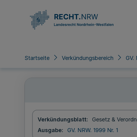
Direkt zum Inhalt
Startseite
Verkündungsbereich
GV. 
Verkündungsblatt
Gesetz & Verordn
Ausgabe
GV. NRW. 1999 Nr. 1