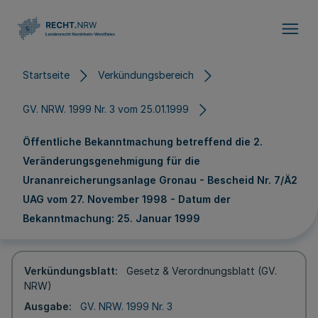
Direkt zum Inhalt
Startseite
Verkündungsbereich
GV. NRW. 1999 Nr. 3 vom 25.01.1999
Öffentliche Bekanntmachung betreffend die 2.
Veränderungsgenehmigung für die
Urananreicherungsanlage Gronau - Bescheid Nr. 7/Ä2
UAG vom 27. November 1998 - Datum der
Bekanntmachung: 25. Januar 1999
Verkündungsblatt
Gesetz & Verordnungsblatt (GV.
NRW)
Ausgabe
GV. NRW. 1999 Nr. 3