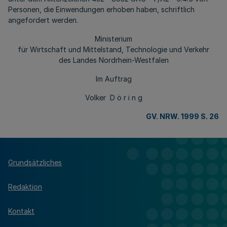
Personen, die Einwendungen erhoben haben, schriftlich
angefordert werden.
Ministerium
für Wirtschaft und Mittelstand, Technologie und Verkehr
des Landes Nordrhein-Westfalen
Im Auftrag
Volker D ö r i n g
GV. NRW. 1999 S. 26
Grundsätzliches
Redaktion
Kontakt