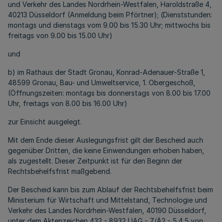
und Verkehr des Landes Nordrhein-Westfalen, Haroldstraße 4,
40213 Düsseldorf (Anmeldung beim Pförtner); (Dienststunden:
montags und dienstags vom 9.00 bis 15.30 Uhr; mittwochs bis
freitags von 9.00 bis 15.00 Uhr)
und
b) im Rathaus der Stadt Gronau, Konrad-Adenauer-Straße 1,
48599 Gronau, Bau- und Umweltservice, 1. Obergeschoß,
(Öffnungszeiten: montags bis donnerstags von 8.00 bis 17.00
Uhr, freitags von 8.00 bis 16.00 Uhr)
zur Einsicht ausgelegt.
Mit dem Ende dieser Auslegungsfrist gilt der Bescheid auch
gegenüber Dritten, die keine Einwendungen erhoben haben,
als zugestellt. Dieser Zeitpunkt ist für den Beginn der
Rechtsbehelfsfrist maßgebend.
Der Bescheid kann bis zum Ablauf der Rechtsbehelfsfrist beim
Ministerium für Wirtschaft und Mittelstand, Technologie und
Verkehr des Landes Nordrhein-Westfalen, 40190 Düsseldorf,
unter dem Aktenzeichen 432 - 8932 UAG - 7/Ä2 - 5.4.5 von