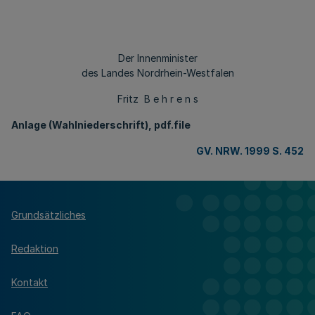
Der Innenminister
des Landes Nordrhein-Westfalen
Fritz B e h r e n s
Anlage (Wahlniederschrift), pdf.file
GV. NRW. 1999 S. 452
Grundsätzliches
Redaktion
Kontakt