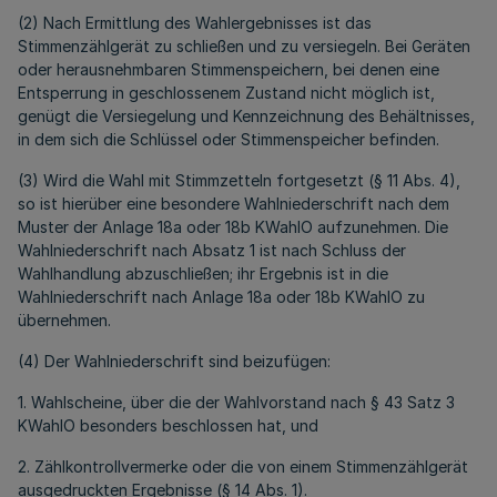
(2) Nach Ermittlung des Wahlergebnisses ist das
Stimmenzählgerät zu schließen und zu versiegeln. Bei Geräten
oder herausnehmbaren Stimmenspeichern, bei denen eine
Entsperrung in geschlossenem Zustand nicht möglich ist,
genügt die Versiegelung und Kennzeichnung des Behältnisses,
in dem sich die Schlüssel oder Stimmenspeicher befinden.
(3) Wird die Wahl mit Stimmzetteln fortgesetzt (§ 11 Abs. 4),
so ist hierüber eine besondere Wahlniederschrift nach dem
Muster der Anlage 18a oder 18b KWahlO aufzunehmen. Die
Wahlniederschrift nach Absatz 1 ist nach Schluss der
Wahlhandlung abzuschließen; ihr Ergebnis ist in die
Wahlniederschrift nach Anlage 18a oder 18b KWahlO zu
übernehmen.
(4) Der Wahlniederschrift sind beizufügen:
1. Wahlscheine, über die der Wahlvorstand nach § 43 Satz 3
KWahlO besonders beschlossen hat, und
2. Zählkontrollvermerke oder die von einem Stimmenzählgerät
ausgedruckten Ergebnisse (§ 14 Abs. 1).