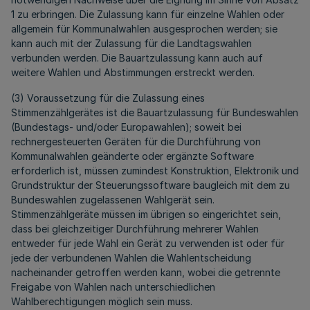
1 zu erbringen. Die Zulassung kann für einzelne Wahlen oder
allgemein für Kommunalwahlen ausgesprochen werden; sie
kann auch mit der Zulassung für die Landtagswahlen
verbunden werden. Die Bauartzulassung kann auch auf
weitere Wahlen und Abstimmungen erstreckt werden.
(3) Voraussetzung für die Zulassung eines
Stimmenzählgerätes ist die Bauartzulassung für Bundeswahlen
(Bundestags- und/oder Europawahlen); soweit bei
rechnergesteuerten Geräten für die Durchführung von
Kommunalwahlen geänderte oder ergänzte Software
erforderlich ist, müssen zumindest Konstruktion, Elektronik und
Grundstruktur der Steuerungssoftware baugleich mit dem zu
Bundeswahlen zugelassenen Wahlgerät sein.
Stimmenzählgeräte müssen im übrigen so eingerichtet sein,
dass bei gleichzeitiger Durchführung mehrerer Wahlen
entweder für jede Wahl ein Gerät zu verwenden ist oder für
jede der verbundenen Wahlen die Wahlentscheidung
nacheinander getroffen werden kann, wobei die getrennte
Freigabe von Wahlen nach unterschiedlichen
Wahlberechtigungen möglich sein muss.