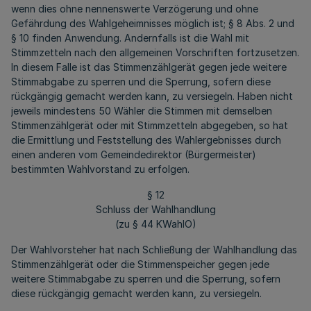
wenn dies ohne nennenswerte Verzögerung und ohne
Gefährdung des Wahlgeheimnisses möglich ist; § 8 Abs. 2 und
§ 10 finden Anwendung. Andernfalls ist die Wahl mit
Stimmzetteln nach den allgemeinen Vorschriften fortzusetzen.
In diesem Falle ist das Stimmenzählgerät gegen jede weitere
Stimmabgabe zu sperren und die Sperrung, sofern diese
rückgängig gemacht werden kann, zu versiegeln. Haben nicht
jeweils mindestens 50 Wähler die Stimmen mit demselben
Stimmenzählgerät oder mit Stimmzetteln abgegeben, so hat
die Ermittlung und Feststellung des Wahlergebnisses durch
einen anderen vom Gemeindedirektor (Bürgermeister)
bestimmten Wahlvorstand zu erfolgen.
§ 12
Schluss der Wahlhandlung
(zu § 44 KWahlO)
Der Wahlvorsteher hat nach Schließung der Wahlhandlung das
Stimmenzählgerät oder die Stimmenspeicher gegen jede
weitere Stimmabgabe zu sperren und die Sperrung, sofern
diese rückgängig gemacht werden kann, zu versiegeln.