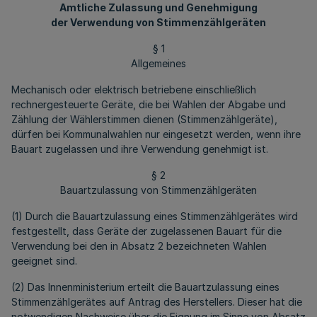
Amtliche Zulassung und Genehmigung
der Verwendung von Stimmenzählgeräten
§ 1
Allgemeines
Mechanisch oder elektrisch betriebene einschließlich
rechnergesteuerte Geräte, die bei Wahlen der Abgabe und
Zählung der Wählerstimmen dienen (Stimmenzählgeräte),
dürfen bei Kommunalwahlen nur eingesetzt werden, wenn ihre
Bauart zugelassen und ihre Verwendung genehmigt ist.
§ 2
Bauartzulassung von Stimmenzählgeräten
(1) Durch die Bauartzulassung eines Stimmenzählgerätes wird
festgestellt, dass Geräte der zugelassenen Bauart für die
Verwendung bei den in Absatz 2 bezeichneten Wahlen
geeignet sind.
(2) Das Innenministerium erteilt die Bauartzulassung eines
Stimmenzählgerätes auf Antrag des Herstellers. Dieser hat die
notwendigen Nachweise über die Eignung im Sinne von Absatz