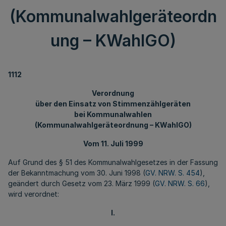
(Kommunalwahlgeräteordn
ung – KWahlGO)
1112
Verordnung
über den Einsatz von Stimmenzählgeräten
bei Kommunalwahlen
(Kommunalwahlgeräteordnung – KWahlGO)
Vom 11. Juli 1999
Auf Grund des § 51 des Kommunalwahlgesetzes in der Fassung
der Bekanntmachung vom 30. Juni 1998 (
GV. NRW. S. 454
),
geändert durch Gesetz vom 23. März 1999 (
GV. NRW. S. 66
),
wird verordnet:
I.