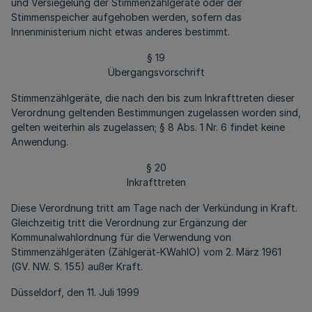
und Versiegelung der Stimmenzählgeräte oder der
Stimmenspeicher aufgehoben werden, sofern das
Innenministerium nicht etwas anderes bestimmt.
§ 19
Übergangsvorschrift
Stimmenzählgeräte, die nach den bis zum Inkrafttreten dieser
Verordnung geltenden Bestimmungen zugelassen worden sind,
gelten weiterhin als zugelassen; § 8 Abs. 1 Nr. 6 findet keine
Anwendung.
§ 20
Inkrafttreten
Diese Verordnung tritt am Tage nach der Verkündung in Kraft.
Gleichzeitig tritt die Verordnung zur Ergänzung der
Kommunalwahlordnung für die Verwendung von
Stimmenzählgeräten (Zählgerät-KWahlO) vom 2. März 1961
(GV. NW. S. 155) außer Kraft.
Düsseldorf, den 11. Juli 1999