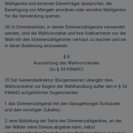
Wahlgeräte und externen Datenträger überprüfen, die
Beseitigung von Mängeln anordnen oder einzelne Wahlgeräte
für die Verwendung sperren.
(4) In Stimmbezirken, in denen Stimmenzählgeräte verwendet
werden, sind die Wahlvorsteher und ihre Stellvertreter vor der
Wahl mit den Stimmenzählgeräten vertraut zu machen und sie
in deren Bedienung einzuweisen.
§ 8
Ausstattung des Wahlvorstandes
(zu § 34 KWahlO)
(1) Der Gemeindedirektor (Bürgermeister) übergibt dem
Wahlvorsteher vor Beginn der Wahlhandlung außer den in § 34
KWahlO aufgeführten Gegenständen
1. das Stimmenzählgerät mit den dazugehörigen Schlüsseln
und dem sonstigen Zubehör,
2. eine Abbildung der Seite des Stimmenzählgerätes, an der
der Wähler seine Stimme abgeben kann, nebst