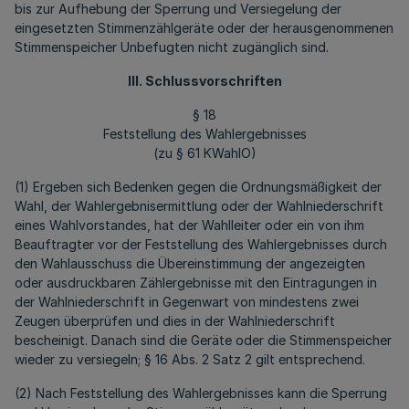
bis zur Aufhebung der Sperrung und Versiegelung der
eingesetzten Stimmenzählgeräte oder der herausgenommenen
Stimmenspeicher Unbefugten nicht zugänglich sind.
III. Schlussvorschriften
§ 18
Feststellung des Wahlergebnisses
(zu § 61 KWahlO)
(1) Ergeben sich Bedenken gegen die Ordnungsmäßigkeit der
Wahl, der Wahlergebnisermittlung oder der Wahlniederschrift
eines Wahlvorstandes, hat der Wahlleiter oder ein von ihm
Beauftragter vor der Feststellung des Wahlergebnisses durch
den Wahlausschuss die Übereinstimmung der angezeigten
oder ausdruckbaren Zählergebnisse mit den Eintragungen in
der Wahlniederschrift in Gegenwart von mindestens zwei
Zeugen überprüfen und dies in der Wahlniederschrift
bescheinigt. Danach sind die Geräte oder die Stimmenspeicher
wieder zu versiegeln; § 16 Abs. 2 Satz 2 gilt entsprechend.
(2) Nach Feststellung des Wahlergebnisses kann die Sperrung