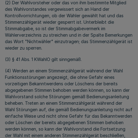
(2) Der Wahlvorsteher oder das von ihm bestimmte Mitglied
des Wahlvorstandes vergewissert sich an Hand der
Kontrollvorrichtungen, ob der Wähler gewählt hat und das
Stimmenzählgerät wieder gesperrt ist. Unterbleibt die
Stimmabgabe, so ist der Stimmabgabevermerk im
Wählerverzeichnis zu streichen und in der Spalte Bemerkungen
das Wort "Nichtwähler" einzutragen; das Stimmenzählgerät ist
wieder zu sperren.
(3) § 41 Abs. 1 KWahlO gilt sinngemäß.
(4) Werden an einem Stimmenzählgerät während der Wahl
Funktionsstörungen angezeigt, die ohne Gefahr eines
vorzeitigen Bekanntwerdens oder Löschens der bereits
abgegebenen Stimmen behoben werden können, so kann der
Wahlvorstand solche Störungen gemäß Bedienungsanleitung
beheben. Treten an einem Stimmenzählgerät während der
Wahl Störungen auf, die gemäß Bedienungsanleitung nicht auf
einfache Weise und nicht ohne Gefahr für das Bekanntwerden
oder Löschen der bereits abgegebenen Stimmen behoben
werden können, so kann der Wahlvorstand die Fortsetzung
der Wahl mit einem anderen Stimmenzählgerät beschließen,