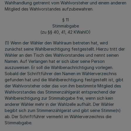
Wahlhandlung getrennt vom Wahlvorsteher und einem anderen
Mitglied des Wahlvorstandes aufzubewahren.
§ 11
Stimmabgabe
(zu §§ 40, 41, 42 KWahlO)
(1) Wenn der Wähler den Wahlraum betreten hat, wird
zunächst seine Wahlberechtigung festgestellt. Hierzu tritt der
Wähler an den Tisch des Wahlvorstandes und nennt seinen
Namen. Auf Verlangen hat er sich über seine Person
auszuweisen. Er soll die Wahlbenachrichtigung vorlegen.
Sobald der Schriftführer den Namen im Wählerverzeichnis
gefunden hat und die Wahlberechtigung festgestellt ist, gibt
der Wahlvorsteher oder das von ihm bestimmte Mitglied des
Wahlvorstandes das Stimmenzählgerät entsprechend der
Wahlberechtigung zur Stimmabgabe frei, wenn sich kein
anderer Wähler mehr in der Wahlzelle aufhält. Der Wähler
begibt sich zum Stimmenzählgerät und gibt seine Stimme(n)
ab. Der Schriftführer vermerkt im Wählerverzeichnis die
Stimmabgabe.