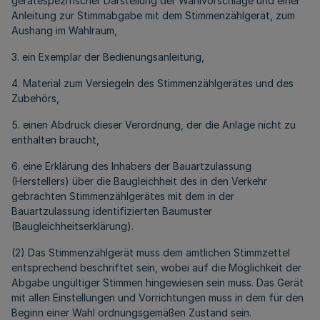
gerätespezifischer Darstellung der Wahlvorschläge und einer
Anleitung zur Stimmabgabe mit dem Stimmenzählgerät, zum
Aushang im Wahlraum,
3. ein Exemplar der Bedienungsanleitung,
4. Material zum Versiegeln des Stimmenzählgerätes und des
Zubehörs,
5. einen Abdruck dieser Verordnung, der die Anlage nicht zu
enthalten braucht,
6. eine Erklärung des Inhabers der Bauartzulassung
(Herstellers) über die Baugleichheit des in den Verkehr
gebrachten Stimmenzählgerätes mit dem in der
Bauartzulassung identifizierten Baumuster
(Baugleichheitserklärung).
(2) Das Stimmenzählgerät muss dem amtlichen Stimmzettel
entsprechend beschriftet sein, wobei auf die Möglichkeit der
Abgabe ungültiger Stimmen hingewiesen sein muss. Das Gerät
mit allen Einstellungen und Vorrichtungen muss in dem für den
Beginn einer Wahl ordnungsgemäßen Zustand sein.