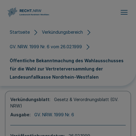
Direkt zum Inhalt
Startseite
Verkündungsbereich
GV. NRW. 1999 Nr. 6 vom 26.02.1999
Öffentliche Bekanntmachung des Wahlausschusses
für die Wahl zur Vertreterversammlung der
Landesunfallkasse Nordrhein-Westfalen
Verkündungsblatt
Gesetz & Verordnungsblatt (GV.
NRW)
Ausgabe
GV. NRW. 1999 Nr. 6
Veröffentlichungsdatum
26.02.1999