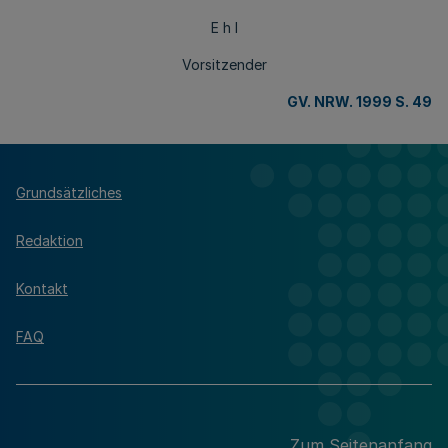
E h l
Vorsitzender
GV. NRW. 1999 S. 49
Grundsätzliches
Redaktion
Kontakt
FAQ
Zum Seitenanfang