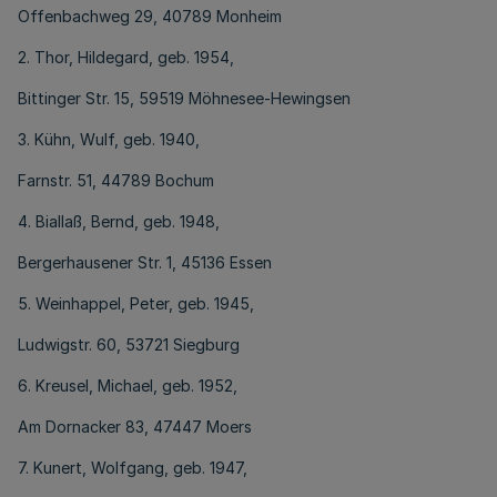
Offenbachweg 29, 40789 Monheim
2. Thor, Hildegard, geb. 1954,
Bittinger Str. 15, 59519 Möhnesee-Hewingsen
3. Kühn, Wulf, geb. 1940,
Farnstr. 51, 44789 Bochum
4. Biallaß, Bernd, geb. 1948,
Bergerhausener Str. 1, 45136 Essen
5. Weinhappel, Peter, geb. 1945,
Ludwigstr. 60, 53721 Siegburg
6. Kreusel, Michael, geb. 1952,
Am Dornacker 83, 47447 Moers
7. Kunert, Wolfgang, geb. 1947,