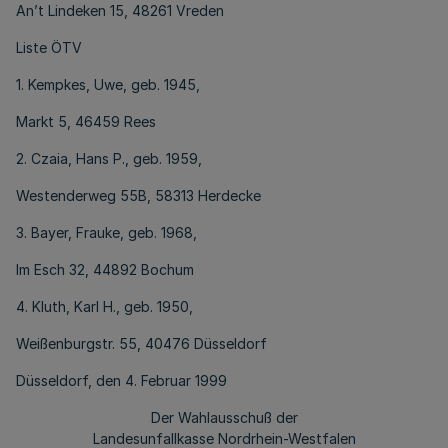
An’t Lindeken 15, 48261 Vreden
Liste ÖTV
1. Kempkes, Uwe, geb. 1945,
Markt 5, 46459 Rees
2. Czaia, Hans P., geb. 1959,
Westenderweg 55B, 58313 Herdecke
3. Bayer, Frauke, geb. 1968,
Im Esch 32, 44892 Bochum
4. Kluth, Karl H., geb. 1950,
Weißenburgstr. 55, 40476 Düsseldorf
Düsseldorf, den 4. Februar 1999
Der Wahlausschuß der
Landesunfallkasse Nordrhein-Westfalen