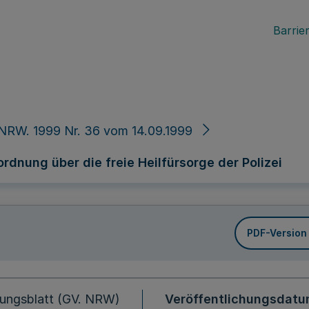
Barrier
NRW. 1999 Nr. 36 vom 14.09.1999
dnung über die freie Heilfürsorge der Polizei
PDF-Version
ungsblatt (GV. NRW)
Veröffentlichungsdat