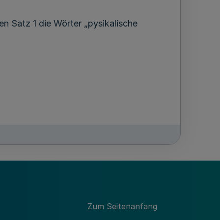
en Satz 1 die Wörter „pysikalische
GV. NRW. 1999 S. 509
Zum Seitenanfang