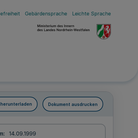
efreiheit
Gebärdensprache
Leichte Sprache
 herunterladen
Dokument ausdrucken
um
14.09.1999