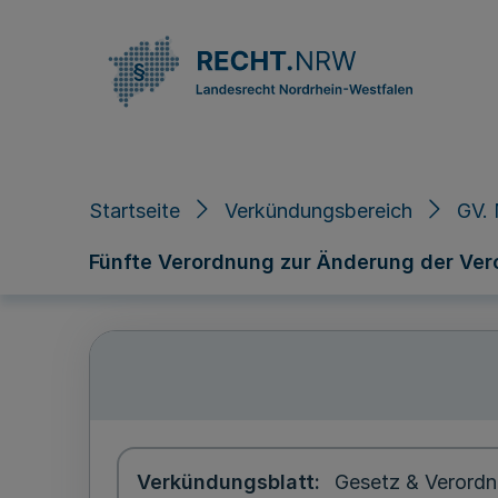
Direkt zum Inhalt
Startseite
Verkündungsbereich
GV. 
Fünfte Verordnung zur Änderung der Veror
Verkündungsblatt
Gesetz & Verordn