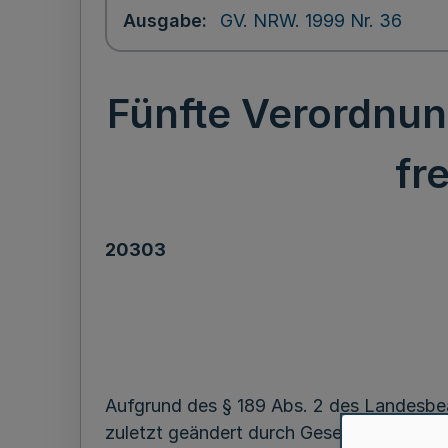
Ausgabe
GV. NRW. 1999 Nr. 36
Fünfte Verordnun
fr
20303
Aufgrund des § 189 Abs. 2 des Landesbe
zuletzt geändert durch Gesetz vom 20. Ap