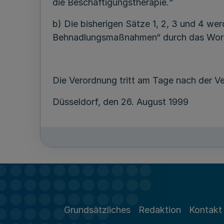
die Beschäftigungstherapie.“
b) Die bisherigen Sätze 1, 2, 3 und 4 we
Behnadlungsmaßnahmen“ durch das Wort „
Die Verordnung tritt am Tage nach der Ve
Düsseldorf, den 26. August 1999
Grundsätzliches
Redaktion
Kontakt