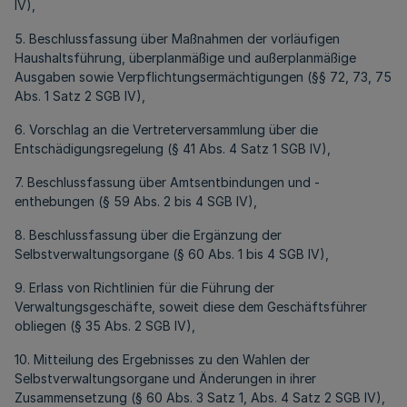
IV),
5. Beschlussfassung über Maßnahmen der vorläufigen
Haushaltsführung, überplanmäßige und außerplanmäßige
Ausgaben sowie Verpflichtungsermächtigungen (§§ 72, 73, 75
Abs. 1 Satz 2 SGB IV),
6. Vorschlag an die Vertreterversammlung über die
Entschädigungsregelung (§ 41 Abs. 4 Satz 1 SGB IV),
7. Beschlussfassung über Amtsentbindungen und -
enthebungen (§ 59 Abs. 2 bis 4 SGB IV),
8. Beschlussfassung über die Ergänzung der
Selbstverwaltungsorgane (§ 60 Abs. 1 bis 4 SGB IV),
9. Erlass von Richtlinien für die Führung der
Verwaltungsgeschäfte, soweit diese dem Geschäftsführer
obliegen (§ 35 Abs. 2 SGB IV),
10. Mitteilung des Ergebnisses zu den Wahlen der
Selbstverwaltungsorgane und Änderungen in ihrer
Zusammensetzung (§ 60 Abs. 3 Satz 1, Abs. 4 Satz 2 SGB IV),