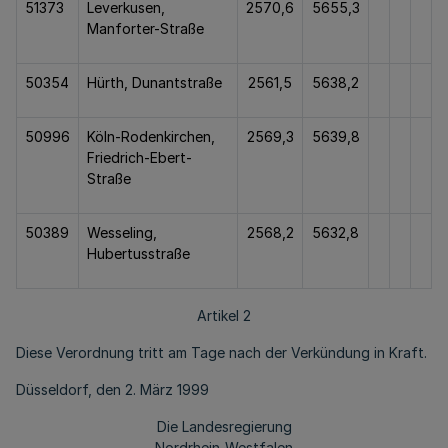
51373
Leverkusen,
2570,6
5655,3
Manforter-Straße
50354
Hürth, Dunantstraße
2561,5
5638,2
50996
Köln-Rodenkirchen,
2569,3
5639,8
Friedrich-Ebert-
Straße
50389
Wesseling,
2568,2
5632,8
Hubertusstraße
Artikel 2
Diese Verordnung tritt am Tage nach der Verkündung in Kraft.
Düsseldorf, den 2. März 1999
Die Landesregierung
Nordrhein-Westfalen