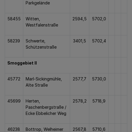
Parkgelände
58455
Witten,
2594,5
5702,0
Westfalenstraße
58239
Schwerte,
3401,5
5702,4
Schützenstraße
Smoggebiet II
45772
Marl-Sickingmühle,
2577,7
5730,0
Alte Straße
45699
Herten,
2578,2
5718,9
Paschenbergstraße /
Ecke Ebbelicher Weg
46238
Bottrop, Welheimer
2567,8
5710,6