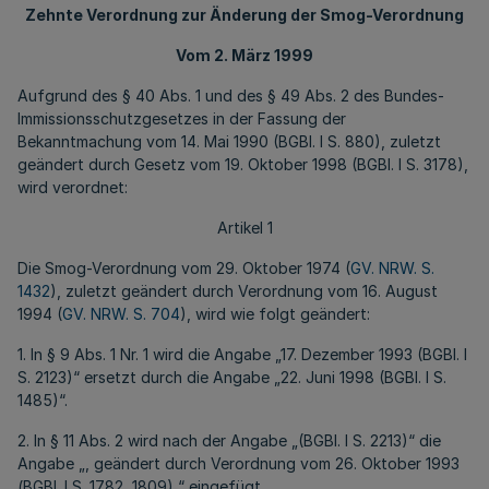
Zehnte Verordnung zur Änderung der Smog-Verordnung
Vom 2. März 1999
Aufgrund des § 40 Abs. 1 und des § 49 Abs. 2 des Bundes-
Immissionsschutzgesetzes in der Fassung der
Bekanntmachung vom 14. Mai 1990 (BGBl. I S. 880), zuletzt
geändert durch Gesetz vom 19. Oktober 1998 (BGBl. I S. 3178),
wird verordnet:
Artikel 1
Die Smog-Verordnung vom 29. Oktober 1974 (
GV. NRW. S.
1432
), zuletzt geändert durch Verordnung vom 16. August
1994 (
GV. NRW. S. 704
), wird wie folgt geändert:
1. In § 9 Abs. 1 Nr. 1 wird die Angabe „17. Dezember 1993 (BGBl. I
S. 2123)“ ersetzt durch die Angabe „22. Juni 1998 (BGBl. I S.
1485)“.
2. In § 11 Abs. 2 wird nach der Angabe „(BGBl. I S. 2213)“ die
Angabe „, geändert durch Verordnung vom 26. Oktober 1993
(BGBl. I S. 1782, 1809),“ eingefügt.