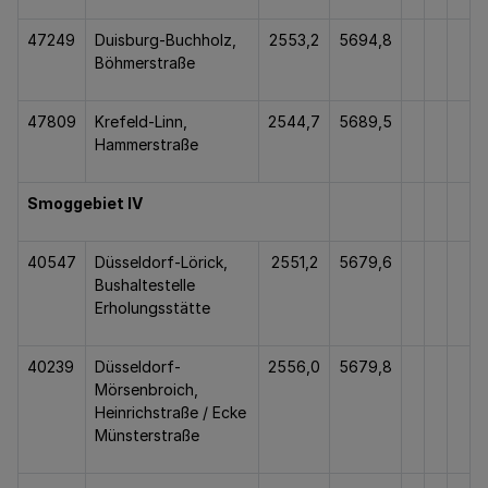
47249
Duisburg-Buchholz,
2553,2
5694,8
Böhmerstraße
47809
Krefeld-Linn,
2544,7
5689,5
Hammerstraße
Smoggebiet IV
40547
Düsseldorf-Lörick,
2551,2
5679,6
Bushaltestelle
Erholungsstätte
40239
Düsseldorf-
2556,0
5679,8
Mörsenbroich,
Heinrichstraße / Ecke
Münsterstraße