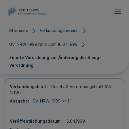
Direkt zum Inhalt
Startseite
Verkündungsbereich
GV. NRW. 1999 Nr. 11 vom 16.04.1999
Zehnte Verordnung zur Änderung der Smog-
Verordnung
Verkündungsblatt
Gesetz & Verordnungsblatt (GV.
NRW)
Ausgabe
GV. NRW. 1999 Nr. 11
Veröffentlichungsdatum
16.04.1999