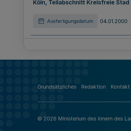
Köln, Teilabschnitt Kreisfreie Sta
04.01.2000
Ausfertigungsdatum
Grundsätzliches
Redaktion
Kontakt
© 2026 Ministerium des Innern des L