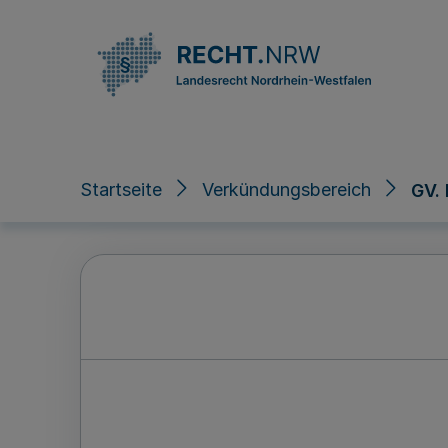
Direkt zum Inhalt
Startseite
Verkündungsbereich
GV.