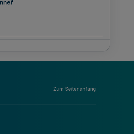
ennef
Zum Seitenanfang