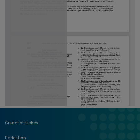
Grundsätzliches
Redaktion