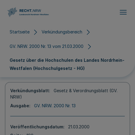
Direkt zum Inhalt
Startseite
Verkündungsbereich
GV. NRW. 2000 Nr. 13 vom 21.03.2000
Gesetz über die Hochschulen des Landes Nordrhein-
Westfalen (Hochschulgesetz - HG)
Verkündungsblatt
Gesetz & Verordnungsblatt (GV.
NRW)
Ausgabe
GV. NRW. 2000 Nr. 13
Veröffentlichungsdatum
21.03.2000