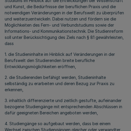
Studiums im Hinblick auf die Entwicklungen der Wissenschaft
und Kunst, die Bedürfnisse der beruflichen Praxis und die
notwendigen Veränderungen in der Berufswelt zu überprüfen
und weiterzuentwickeln. Dabei nutzen und fördern sie die
Möglichkeiten des Fern- und Verbundstudiums sowie der
Informations- und Kommunikationstechnik. Die Studienreform
soll unter Berücksichtigung des Ziels nach § 81 gewährleisten,
dass
1. die Studieninhalte im Hinblick auf Veränderungen in der
Berufswelt den Studierenden breite berufliche
Entwicklungsmöglichkeiten eröffnen,
2. die Studierenden befähigt werden, Studieninhalte
selbständig zu erarbeiten und deren Bezug zur Praxis zu
erkennen,
3. inhaltlich differenzierte und zeitlich gestufte, aufeinander
bezogene Studiengänge mit entsprechenden Abschlüssen in
dafür geeigneten Bereichen angeboten werden,
4. Studiengänge so aufgebaut werden, dass bei einem
Wechsel zwischen Studiengängen gleicher oder verwandter