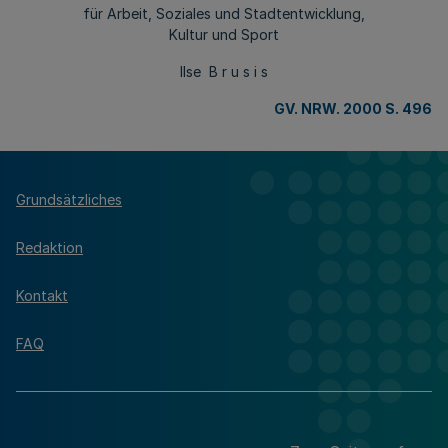
für Arbeit, Soziales und Stadtentwicklung,
Kultur und Sport
Ilse B r u s i s
GV. NRW. 2000 S. 496
Grundsätzliches
Redaktion
Kontakt
FAQ