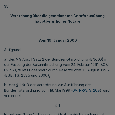
33
Verordnung über die gemeinsame Berufsausübung
hauptberuflicher Notare
Vom 19. Januar 2000
Aufgrund
a) des § 9 Abs. 1 Satz 2 der Bundesnotarordnung (BNotO) in
der Fassung der Bekanntmachung vom 24. Februar 1961 (BGBl.
I S. 97), zuletzt geändert durch Gesetze vom 31. August 1998
(BGBl. I S. 2585 und 2600),
b) des § 1 Nr. 3 der Verordnung zur Ausführung der
Bundesnotarordnung vom 18. Mai 1999 (
GV. NRW. S. 208
) wird
verordnet:
§ 1
Hauptberufliche Notarinnen und Notare dürfen sich nur mit