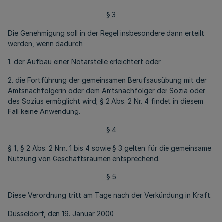
§ 3
Die Genehmigung soll in der Regel insbesondere dann erteilt
werden, wenn dadurch
1. der Aufbau einer Notarstelle erleichtert oder
2. die Fortführung der gemeinsamen Berufsausübung mit der
Amtsnachfolgerin oder dem Amtsnachfolger der Sozia oder
des Sozius ermöglicht wird; § 2 Abs. 2 Nr. 4 findet in diesem
Fall keine Anwendung.
§ 4
§ 1, § 2 Abs. 2 Nrn. 1 bis 4 sowie § 3 gelten für die gemeinsame
Nutzung von Geschäftsräumen entsprechend.
§ 5
Diese Verordnung tritt am Tage nach der Verkündung in Kraft.
Düsseldorf, den 19. Januar 2000