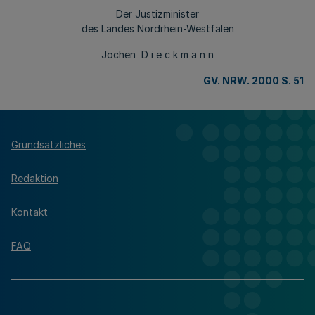
Der Justizminister
des Landes Nordrhein-Westfalen
Jochen D i e c k m a n n
GV. NRW. 2000 S. 51
Grundsätzliches
Redaktion
Kontakt
FAQ