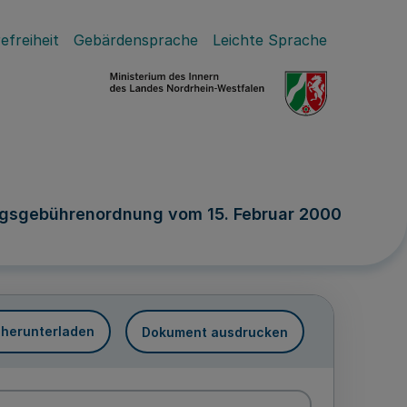
efreiheit
Gebärdensprache
Leichte Sprache
ngsgebührenordnung vom 15. Februar 2000
 herunterladen
Dokument ausdrucken