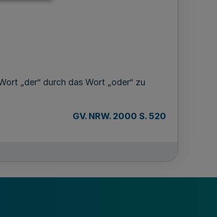
s Wort „der“ durch das Wort „oder“ zu
GV. NRW. 2000 S. 520