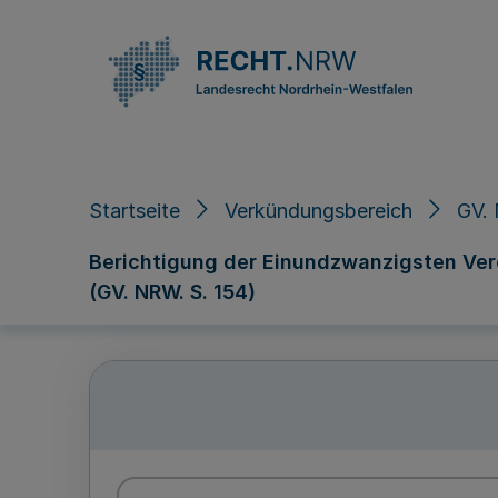
Direkt zum Inhalt
Startseite
Verkündungsbereich
GV. 
Berichtigung der Einundzwanzigsten Ve
(GV. NRW. S. 154)