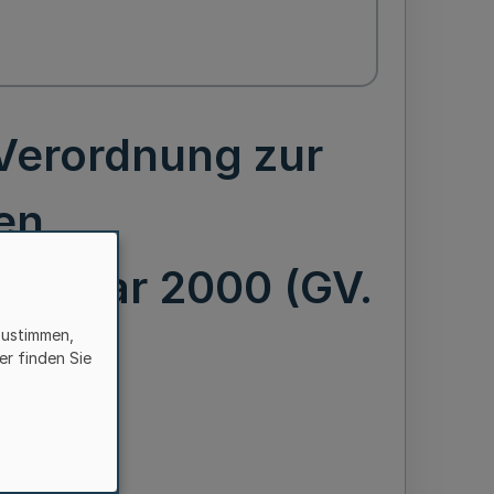
Verordnung zur
en
ebruar 2000 (GV.
zustimmen,
er finden Sie