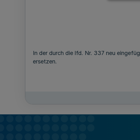
In der durch die lfd. Nr. 337 neu eingefü
ersetzen.