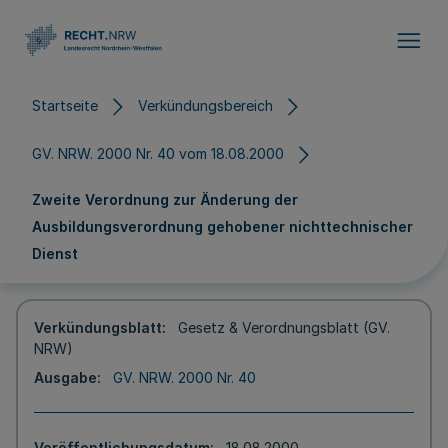
Direkt zum Inhalt
Startseite
Verkündungsbereich
GV. NRW. 2000 Nr. 40 vom 18.08.2000
Zweite Verordnung zur Änderung der
Ausbildungsverordnung gehobener nichttechnischer
Dienst
Verkündungsblatt
Gesetz & Verordnungsblatt (GV.
NRW)
Ausgabe
GV. NRW. 2000 Nr. 40
Veröffentlichungsdatum
18.08.2000