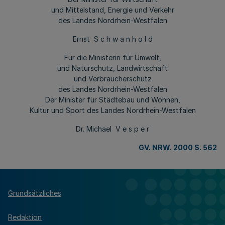
und Mittelstand, Energie und Verkehr
des Landes Nordrhein-Westfalen
Ernst S c h w a n h o l d
Für die Ministerin für Umwelt,
und Naturschutz, Landwirtschaft
und Verbraucherschutz
des Landes Nordrhein-Westfalen
Der Minister für Städtebau und Wohnen,
Kultur und Sport des Landes Nordrhein-Westfalen
Dr. Michael V e s p e r
GV. NRW. 2000 S. 562
Grundsätzliches
Redaktion