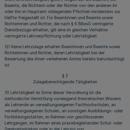
Beamte, die Richterin oder der Richter von den anderen ihr
oder ihm im Hauptamt obliegenden Pflichten mindestens zur
Hälfte freigestellt ist. Für Beamtinnen und Beamte sowie
Richterinnen und Richter, die nach § 6 BBesG verringerte
Dienstbezüge erhalten, gilt eine im gleichen Verhältnis
verringerte Lehrverpflichtung oder Lehrtätigkeit.
(2) Keine Lehrzulage erhalten Beamtinnen und Beamte sowie
Richterinnen und Richter, deren Lehrtätigkeit bei der
Bewertung des ihnen verliehenen Amtes bereits berücksichtigt
ist.
§ 2
Zulageberechtigende Tätigkeiten
(1) Lehrtätigkeit im Sinne dieser Verordnung ist die
methodische Vermittlung vorwiegend theoretischen Wissens
als Lehrende an verwaltungseigenen Fachhochschulen, an
verwaltungseigenen Schulen, an sonstigen Ausbildungs- oder
Fortbildungsstätten, im Rahmen von geschlossenen
Lehrgängen, im Rahmen eines praxisbegleitenden Schul- oder
Seminarbetriebes oder in der Leitung von