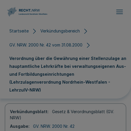
Direkt zum Inhalt
Startseite
Verkündungsbereich
GV. NRW. 2000 Nr. 42 vom 31.08.2000
Verordnung über die Gewährung einer Stellenzulage an
hauptamtliche Lehrkräfte bei verwaltungseigenen Aus-
und Fortbildungseinrichtungen
(Lehrzulagenverordnung Nordrhein-Westfalen -
LehrzulV-NRW)
Verkündungsblatt
Gesetz & Verordnungsblatt (GV.
NRW)
Ausgabe
GV. NRW. 2000 Nr. 42