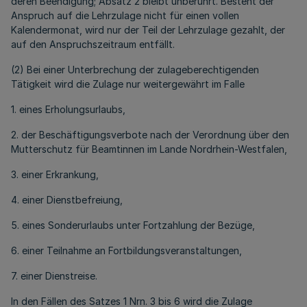
deren Beendigung; Absatz 2 bleibt unberührt. Besteht der
Anspruch auf die Lehrzulage nicht für einen vollen
Kalendermonat, wird nur der Teil der Lehrzulage gezahlt, der
auf den Anspruchszeitraum entfällt.
(2) Bei einer Unterbrechung der zulageberechtigenden
Tätigkeit wird die Zulage nur weitergewährt im Falle
1. eines Erholungsurlaubs,
2. der Beschäftigungsverbote nach der Verordnung über den
Mutterschutz für Beamtinnen im Lande Nordrhein-Westfalen,
3. einer Erkrankung,
4. einer Dienstbefreiung,
5. eines Sonderurlaubs unter Fortzahlung der Bezüge,
6. einer Teilnahme an Fortbildungsveranstaltungen,
7. einer Dienstreise.
In den Fällen des Satzes 1 Nrn. 3 bis 6 wird die Zulage