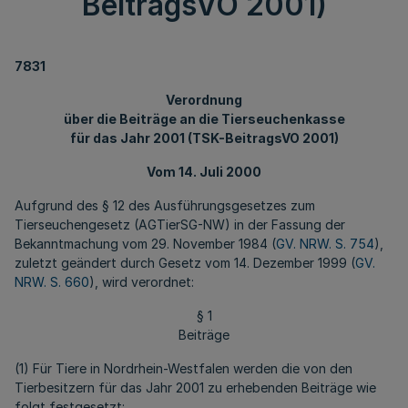
BeitragsVO 2001)
7831
Verordnung
über die Beiträge an die Tierseuchenkasse
für das Jahr 2001 (TSK-BeitragsVO 2001)
Vom 14. Juli 2000
Aufgrund des § 12 des Ausführungsgesetzes zum
Tierseuchengesetz (AGTierSG-NW) in der Fassung der
Bekanntmachung vom 29. November 1984 (
GV. NRW. S. 754
),
zuletzt geändert durch Gesetz vom 14. Dezember 1999 (
GV.
NRW. S. 660
), wird verordnet:
§ 1
Beiträge
(1) Für Tiere in Nordrhein-Westfalen werden die von den
Tierbesitzern für das Jahr 2001 zu erhebenden Beiträge wie
folgt festgesetzt: