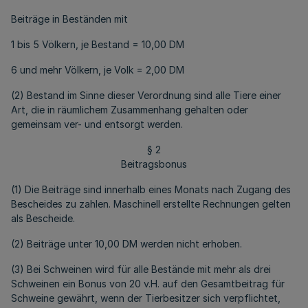
Beiträge in Beständen mit
1 bis 5 Völkern, je Bestand = 10,00 DM
6 und mehr Völkern, je Volk = 2,00 DM
(2) Bestand im Sinne dieser Verordnung sind alle Tiere einer
Art, die in räumlichem Zusammenhang gehalten oder
gemeinsam ver- und entsorgt werden.
§ 2
Beitragsbonus
(1) Die Beiträge sind innerhalb eines Monats nach Zugang des
Bescheides zu zahlen. Maschinell erstellte Rechnungen gelten
als Bescheide.
(2) Beiträge unter 10,00 DM werden nicht erhoben.
(3) Bei Schweinen wird für alle Bestände mit mehr als drei
Schweinen ein Bonus von 20 v.H. auf den Gesamtbeitrag für
Schweine gewährt, wenn der Tierbesitzer sich verpflichtet,