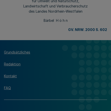
für Umwelt und Naturschutz,
Landwirtschaft und Verbraucherschutz
des Landes Nordrhein-Westfalen
Bärbel H ö h n
GV. NRW. 2000 S. 602
Grundsätzliches
Redaktion
Kontakt
FAQ