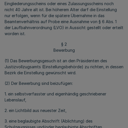
Eingliederungsscheins oder eines Zulassungsscheins noch
nicht 40 Jahre alt ist. Bei höherem Alter darf die Einstellung
nur erfolgen, wenn für die spätere Übernahme in das
Beamtenverhältnis auf Probe eine Ausnahme von § 6 Abs. 1
der Laufbahnverordnung (LVO) in Aussicht gestellt oder erteilt
worden ist.
§ 2
Bewerbung
(1) Das Bewerbungsgesuch ist an den Präsidenten des
Justizvollzugsamts (Einstellungsbehörde) zu richten, in dessen
Bezirk die Einstellung gewünscht wird.
(2) Der Bewerbung sind beizufügen:
1. ein selbstverfasster und eigenhändig geschriebener
Lebenslauf,
2. ein Lichtbild aus neuester Zeit,
3. eine beglaubigte Abschrift (Ablichtung) des
Schulzeugnisses und/oder beglaubigte Abschriften