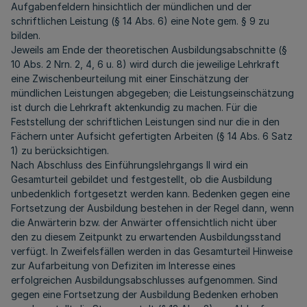
Aufgabenfeldern hinsichtlich der mündlichen und der
schriftlichen Leistung (§ 14 Abs. 6) eine Note gem. § 9 zu
bilden.
Jeweils am Ende der theoretischen Ausbildungsabschnitte (§
10 Abs. 2 Nrn. 2, 4, 6 u. 8) wird durch die jeweilige Lehrkraft
eine Zwischenbeurteilung mit einer Einschätzung der
mündlichen Leistungen abgegeben; die Leistungseinschätzung
ist durch die Lehrkraft aktenkundig zu machen. Für die
Feststellung der schriftlichen Leistungen sind nur die in den
Fächern unter Aufsicht gefertigten Arbeiten (§ 14 Abs. 6 Satz
1) zu berücksichtigen.
Nach Abschluss des Einführungslehrgangs II wird ein
Gesamturteil gebildet und festgestellt, ob die Ausbildung
unbedenklich fortgesetzt werden kann. Bedenken gegen eine
Fortsetzung der Ausbildung bestehen in der Regel dann, wenn
die Anwärterin bzw. der Anwärter offensichtlich nicht über
den zu diesem Zeitpunkt zu erwartenden Ausbildungsstand
verfügt. In Zweifelsfällen werden in das Gesamturteil Hinweise
zur Aufarbeitung von Defiziten im Interesse eines
erfolgreichen Ausbildungsabschlusses aufgenommen. Sind
gegen eine Fortsetzung der Ausbildung Bedenken erhoben