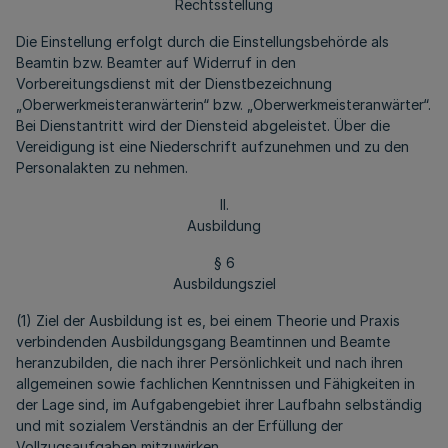
Rechtsstellung
Die Einstellung erfolgt durch die Einstellungsbehörde als
Beamtin bzw. Beamter auf Widerruf in den
Vorbereitungsdienst mit der Dienstbezeichnung
„Oberwerkmeisteranwärterin“ bzw. „Oberwerkmeisteranwärter“.
Bei Dienstantritt wird der Diensteid abgeleistet. Über die
Vereidigung ist eine Niederschrift aufzunehmen und zu den
Personalakten zu nehmen.
II.
Ausbildung
§ 6
Ausbildungsziel
(1) Ziel der Ausbildung ist es, bei einem Theorie und Praxis
verbindenden Ausbildungsgang Beamtinnen und Beamte
heranzubilden, die nach ihrer Persönlichkeit und nach ihren
allgemeinen sowie fachlichen Kenntnissen und Fähigkeiten in
der Lage sind, im Aufgabengebiet ihrer Laufbahn selbständig
und mit sozialem Verständnis an der Erfüllung der
Vollzugsaufgaben mitzuwirken.