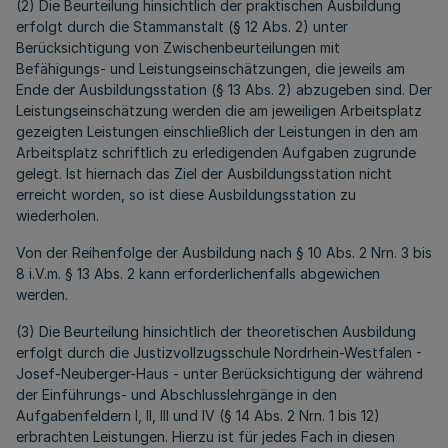
(2) Die Beurteilung hinsichtlich der praktischen Ausbildung
erfolgt durch die Stammanstalt (§ 12 Abs. 2) unter
Berücksichtigung von Zwischenbeurteilungen mit
Befähigungs- und Leistungseinschätzungen, die jeweils am
Ende der Ausbildungsstation (§ 13 Abs. 2) abzugeben sind. Der
Leistungseinschätzung werden die am jeweiligen Arbeitsplatz
gezeigten Leistungen einschließlich der Leistungen in den am
Arbeitsplatz schriftlich zu erledigenden Aufgaben zugrunde
gelegt. Ist hiernach das Ziel der Ausbildungsstation nicht
erreicht worden, so ist diese Ausbildungsstation zu
wiederholen.
Von der Reihenfolge der Ausbildung nach § 10 Abs. 2 Nrn. 3 bis
8 i.V.m. § 13 Abs. 2 kann erforderlichenfalls abgewichen
werden.
(3) Die Beurteilung hinsichtlich der theoretischen Ausbildung
erfolgt durch die Justizvollzugsschule Nordrhein-Westfalen -
Josef-Neuberger-Haus - unter Berücksichtigung der während
der Einführungs- und Abschlusslehrgänge in den
Aufgabenfeldern I, II, III und IV (§ 14 Abs. 2 Nrn. 1 bis 12)
erbrachten Leistungen. Hierzu ist für jedes Fach in diesen