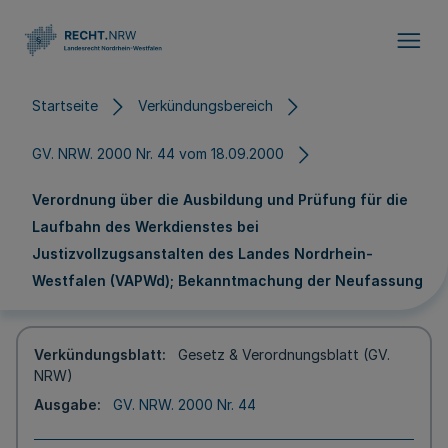
Direkt zum Inhalt
Startseite
Verkündungsbereich
GV. NRW. 2000 Nr. 44 vom 18.09.2000
Verordnung über die Ausbildung und Prüfung für die
Laufbahn des Werkdienstes bei
Justizvollzugsanstalten des Landes Nordrhein-
Westfalen (VAPWd); Bekanntmachung der Neufassung
Verkündungsblatt
Gesetz & Verordnungsblatt (GV.
NRW)
Ausgabe
GV. NRW. 2000 Nr. 44