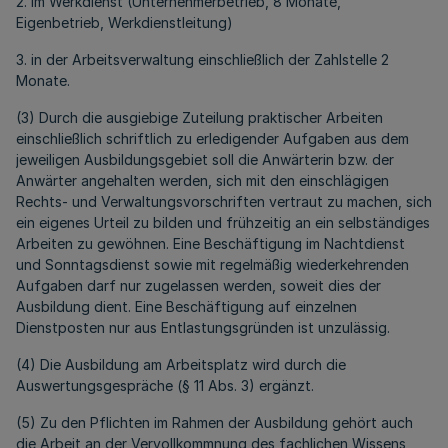
2. im Werkdienst (Unternehmerbetrieb, 8 Monate,
Eigenbetrieb, Werkdienstleitung)
3. in der Arbeitsverwaltung einschließlich der Zahlstelle 2
Monate.
(3) Durch die ausgiebige Zuteilung praktischer Arbeiten
einschließlich schriftlich zu erledigender Aufgaben aus dem
jeweiligen Ausbildungsgebiet soll die Anwärterin bzw. der
Anwärter angehalten werden, sich mit den einschlägigen
Rechts- und Verwaltungsvorschriften vertraut zu machen, sich
ein eigenes Urteil zu bilden und frühzeitig an ein selbständiges
Arbeiten zu gewöhnen. Eine Beschäftigung im Nachtdienst
und Sonntagsdienst sowie mit regelmäßig wiederkehrenden
Aufgaben darf nur zugelassen werden, soweit dies der
Ausbildung dient. Eine Beschäftigung auf einzelnen
Dienstposten nur aus Entlastungsgründen ist unzulässig.
(4) Die Ausbildung am Arbeitsplatz wird durch die
Auswertungsgespräche (§ 11 Abs. 3) ergänzt.
(5) Zu den Pflichten im Rahmen der Ausbildung gehört auch
die Arbeit an der Vervollkommnung des fachlichen Wissens