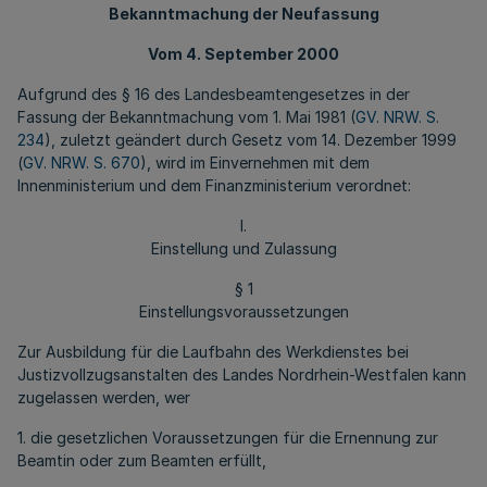
Bekanntmachung der Neufassung
Vom 4. September 2000
Aufgrund des § 16 des Landesbeamtengesetzes in der
Fassung der Bekanntmachung vom 1. Mai 1981 (
GV. NRW. S.
234
), zuletzt geändert durch Gesetz vom 14. Dezember 1999
(
GV. NRW. S. 670
), wird im Einvernehmen mit dem
Innenministerium und dem Finanzministerium verordnet:
I.
Einstellung und Zulassung
§ 1
Einstellungsvoraussetzungen
Zur Ausbildung für die Laufbahn des Werkdienstes bei
Justizvollzugsanstalten des Landes Nordrhein-Westfalen kann
zugelassen werden, wer
1. die gesetzlichen Voraussetzungen für die Ernennung zur
Beamtin oder zum Beamten erfüllt,