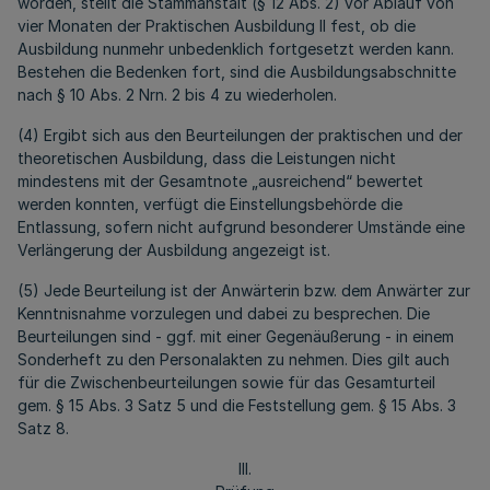
worden, stellt die Stammanstalt (§ 12 Abs. 2) vor Ablauf von
vier Monaten der Praktischen Ausbildung II fest, ob die
Ausbildung nunmehr unbedenklich fortgesetzt werden kann.
Bestehen die Bedenken fort, sind die Ausbildungsabschnitte
nach § 10 Abs. 2 Nrn. 2 bis 4 zu wiederholen.
(4) Ergibt sich aus den Beurteilungen der praktischen und der
theoretischen Ausbildung, dass die Leistungen nicht
mindestens mit der Gesamtnote „ausreichend“ bewertet
werden konnten, verfügt die Einstellungsbehörde die
Entlassung, sofern nicht aufgrund besonderer Umstände eine
Verlängerung der Ausbildung angezeigt ist.
(5) Jede Beurteilung ist der Anwärterin bzw. dem Anwärter zur
Kenntnisnahme vorzulegen und dabei zu besprechen. Die
Beurteilungen sind - ggf. mit einer Gegenäußerung - in einem
Sonderheft zu den Personalakten zu nehmen. Dies gilt auch
für die Zwischenbeurteilungen sowie für das Gesamturteil
gem. § 15 Abs. 3 Satz 5 und die Feststellung gem. § 15 Abs. 3
Satz 8.
III.