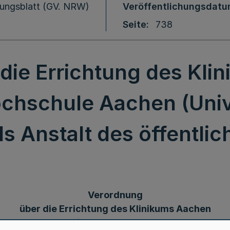
ungsblatt (GV. NRW)
Veröffentlichungsdat
Seite
738
die Errichtung des Kli
chschule Aachen (Unive
s Anstalt des öffentli
Verordnung
über die Errichtung des Klinikums Aachen
der Technischen Hochschule Aachen