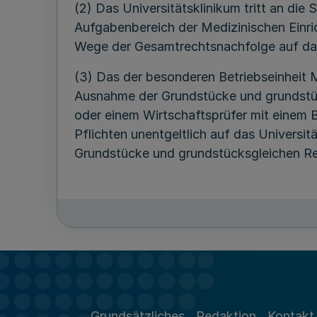
(2) Das Universitätsklinikum tritt an die
Aufgabenbereich der Medizinischen Einr
Wege der Gesamtrechtsnachfolge auf das 
(3) Das der besonderen Betriebseinheit 
Ausnahme der Grundstücke und grundstüc
oder einem Wirtschaftsprüfer mit einem
Pflichten unentgeltlich auf das Universit
Grundstücke und grundstücksgleichen Re
(1) Das Universitätsklinikum dient dem F
nimmt Aufgaben in der Krankenversorgung
gewährleistet die Verbindung der Kranken
Aus-, Fort- und Weiterbildung des Person
Sinne der Abgabenordnung.
Grundsätzliches
Redaktion
Kontakt