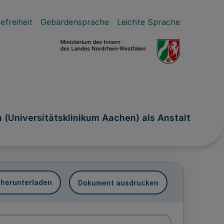
efreiheit
Gebärdensprache
Leichte Sprache
(Universitätsklinikum Aachen) als Anstalt
 herunterladen
Dokument ausdrucken