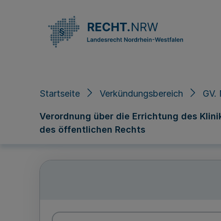
Direkt zum Inhalt
Startseite
Verkündungsbereich
GV.
Verordnung über die Errichtung des Klin
des öffentlichen Rechts