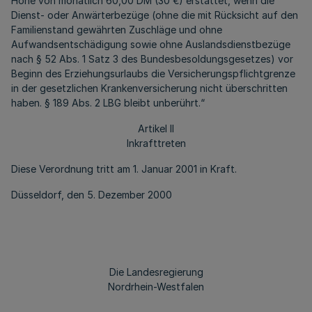
Höhe von monatlich 60,00 DM (30 €) erstattet, wenn die
Dienst- oder Anwärterbezüge (ohne die mit Rücksicht auf den
Familienstand gewährten Zuschläge und ohne
Aufwandsentschädigung sowie ohne Auslandsdienstbezüge
nach § 52 Abs. 1 Satz 3 des Bundesbesoldungsgesetzes) vor
Beginn des Erziehungsurlaubs die Versicherungspflichtgrenze
in der gesetzlichen Krankenversicherung nicht überschritten
haben. § 189 Abs. 2 LBG bleibt unberührt.“
Artikel II
Inkrafttreten
Diese Verordnung tritt am 1. Januar 2001 in Kraft.
Düsseldorf, den 5. Dezember 2000
Die Landesregierung
Nordrhein-Westfalen