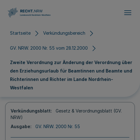
Direkt zum Inhalt
Startseite
Verkündungsbereich
GV. NRW. 2000 Nr. 55 vom 28.12.2000
Zweite Verordnung zur Änderung der Verordnung über
den Erziehungsurlaub für Beamtinnen und Beamte und
Richterinnen und Richter im Lande Nordrhein-
Westfalen
Verkündungsblatt
Gesetz & Verordnungsblatt (GV.
NRW)
Ausgabe
GV. NRW. 2000 Nr. 55