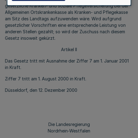
gesetzliche Kranken- und soziale Pflegeversicherung bei der
Allgemeinen Ortskrankenkasse als Kranken- und Pflegekasse
am Sitz des Landtags aufzuwenden wäre. Wird aufgrund
gesetzlicher Vorschriften eine entsprechende Leistung von
anderen Stellen gezahlt; so wird der Zuschuss nach diesem
Gesetz insoweit gekürzt.
Artikel II
Das Gesetz tritt mit Ausnahme der Ziffer 7 am 1. Januar 2001
in Kraft.
Ziffer 7 tritt am 1. August 2000 in Kraft.
Düsseldorf, den 12. Dezember 2000
Die Landesregierung
Nordrhein-Westfalen