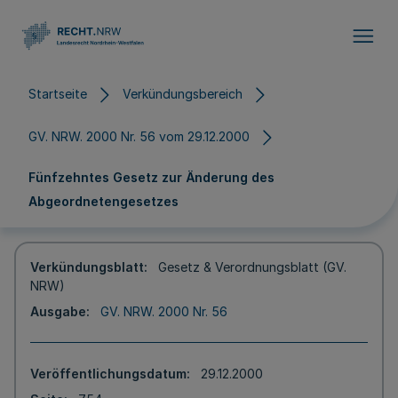
Direkt zum Inhalt
Startseite
Verkündungsbereich
GV. NRW. 2000 Nr. 56 vom 29.12.2000
Fünfzehntes Gesetz zur Änderung des
Abgeordnetengesetzes
Verkündungsblatt
Gesetz & Verordnungsblatt (GV.
NRW)
Ausgabe
GV. NRW. 2000 Nr. 56
Veröffentlichungsdatum
29.12.2000