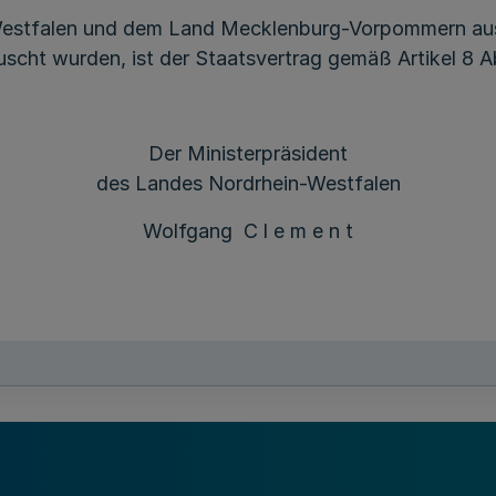
stfalen und dem Land Mecklenburg-Vorpommern ausg
ht wurden, ist der Staatsvertrag gemäß Artikel 8 Abs.
Der Ministerpräsident
des Landes Nordrhein-Westfalen
Wolfgang C l e m e n t