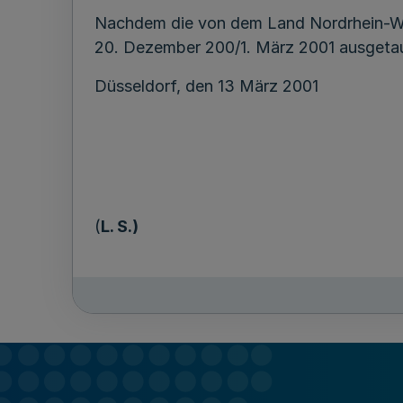
Nachdem die von dem Land Nordrhein-We
20. Dezember 200/1. März 2001 ausgetausc
Düsseldorf, den 13 März 2001
(
L. S.)