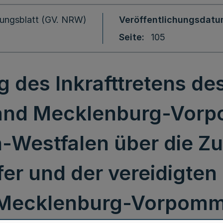
ungsblatt (GV. NRW)
Veröffentlichungsdat
Seite
105
des Inkrafttretens des
and Mecklenburg-Vor
-Westfalen über die Zu
fer und der vereidigten
Mecklenburg-Vorpom