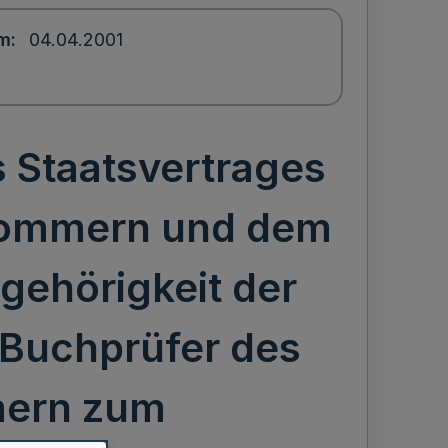
um
04.04.2001
 Staatsvertrages
pommern und dem
gehörigkeit der
 Buchprüfer des
mern zum