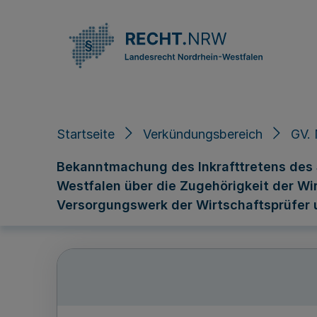
Direkt zum Inhalt
Startseite
Verkündungsbereich
GV. 
Bekanntmachung des Inkrafttretens des
Westfalen über die Zugehörigkeit der W
Versorgungswerk der Wirtschaftsprüfer 