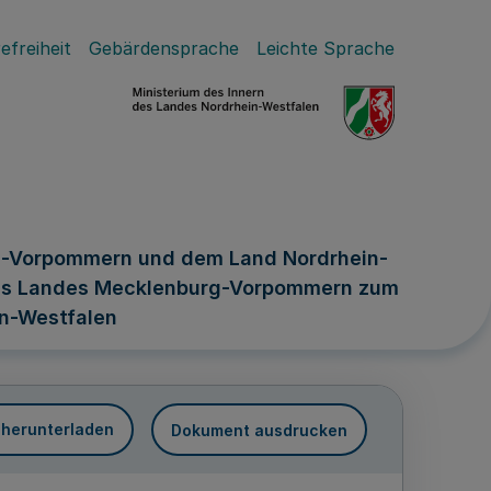
efreiheit
Gebärdensprache
Leichte Sprache
g-Vorpommern und dem Land Nordrhein-
 des Landes Mecklenburg-Vorpommern zum
in-Westfalen
 herunterladen
Dokument ausdrucken