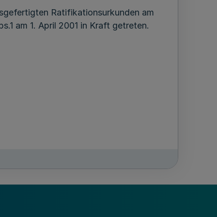
efertigten Ratifikationsurkunden am
1 am 1. April 2001 in Kraft getreten.
GV. NRW. 2001 S. 105