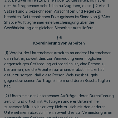
3. Arbeitsverfahren zu planen oder zu gestalten, so hat er
dem Auftragnehmer schriftlich aufzugeben, die in § 2 Abs. 1
Sätze 1 und 2 bezeichneten Vorschriften und Regeln zu
beachten. Bei technischen Erzeugnissen im Sinne von § 2Abs.
2hatderAuftragnehmer eine Bescheinigung über die
Gewährleistung der gleichen Sicherheit mitzuliefern.
§ 6
Koordinierung von Arbeiten
(1) Vergibt der Unternehmer Arbeiten an andere Unternehmer,
dann hat er, soweit dies zur Vermeidung einer möglichen
gegenseitigen Gefährdung erforderlich ist, eine Person zu
bestimmen, die die Arbeiten aufeinander abstimmt. Er hat
dafür zu sorgen, daß diese Person Weisungsbefugnis
gegenüber seinen Auftragnehmern und deren Beschäftigten
hat.
(2) Übernimmt der Unternehmer Aufträge, deren Durchführung
zeitlich und örtlich mit Aufträgen anderer Unternehmer
zusammenfällt, so ist er verpflichtet, sich mit den anderen
Unternehmern abzustimmen, soweit dies zur Vermeidung einer
gegenseitigen Gefährdung erforderlich ist.