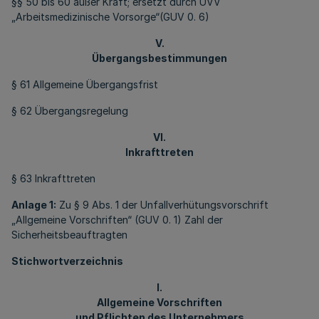
§§ 50 bis 60 außer Kraft; ersetzt durch UVV
„Arbeitsmedizinische Vorsorge“(GUV 0. 6)
V.
Übergangsbestimmungen
§ 61 Allgemeine Übergangsfrist
§ 62 Übergangsregelung
VI.
Inkrafttreten
§ 63 Inkrafttreten
Anlage 1:
Zu § 9 Abs. 1 der Unfallverhütungsvorschrift
„Allgemeine Vorschriften“ (GUV 0. 1) Zahl der
Sicherheitsbeauftragten
Stichwortverzeichnis
I.
Allgemeine Vorschriften
und Pflichten des Unternehmers