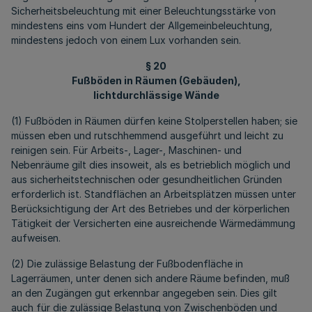
Sicherheitsbeleuchtung mit einer Beleuchtungsstärke von
mindestens eins vom Hundert der Allgemeinbeleuchtung,
mindestens jedoch von einem Lux vorhanden sein.
§ 20
Fußböden in Räumen (Gebäuden),
lichtdurchlässige Wände
(1) Fußböden in Räumen dürfen keine Stolperstellen haben; sie
müssen eben und rutschhemmend ausgeführt und leicht zu
reinigen sein. Für Arbeits-, Lager-, Maschinen- und
Nebenräume gilt dies insoweit, als es betrieblich möglich und
aus sicherheitstechnischen oder gesundheitlichen Gründen
erforderlich ist. Standflächen an Arbeitsplätzen müssen unter
Berücksichtigung der Art des Betriebes und der körperlichen
Tätigkeit der Versicherten eine ausreichende Wärmedämmung
aufweisen.
(2) Die zulässige Belastung der Fußbodenfläche in
Lagerräumen, unter denen sich andere Räume befinden, muß
an den Zugängen gut erkennbar angegeben sein. Dies gilt
auch für die zulässige Belastung von Zwischenböden und