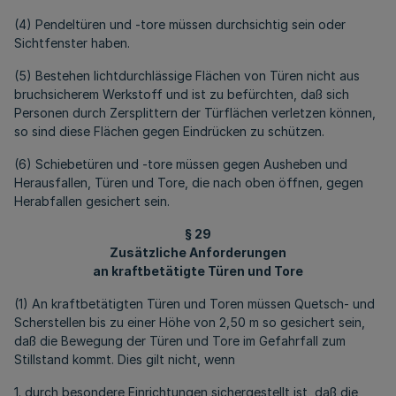
(4) Pendeltüren und -tore müssen durchsichtig sein oder
Sichtfenster haben.
(5) Bestehen lichtdurchlässige Flächen von Türen nicht aus
bruchsicherem Werkstoff und ist zu befürchten, daß sich
Personen durch Zersplittern der Türflächen verletzen können,
so sind diese Flächen gegen Eindrücken zu schützen.
(6) Schiebetüren und -tore müssen gegen Ausheben und
Herausfallen, Türen und Tore, die nach oben öffnen, gegen
Herabfallen gesichert sein.
§ 29
Zusätzliche Anforderungen
an kraftbetätigte Türen und Tore
(1) An kraftbetätigten Türen und Toren müssen Quetsch- und
Scherstellen bis zu einer Höhe von 2,50 m so gesichert sein,
daß die Bewegung der Türen und Tore im Gefahrfall zum
Stillstand kommt. Dies gilt nicht, wenn
1. durch besondere Einrichtungen sichergestellt ist, daß die