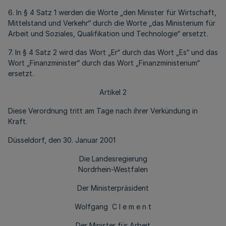
6. In § 4 Satz 1 werden die Worte „den Minister für Wirtschaft,
Mittelstand und Verkehr“ durch die Worte „das Ministerium für
Arbeit und Soziales, Qualifikation und Technologie“ ersetzt.
7. In § 4 Satz 2 wird das Wort „Er“ durch das Wort „Es“ und das
Wort „Finanzminister“ durch das Wort „Finanzministerium“
ersetzt.
Artikel 2
Diese Verordnung tritt am Tage nach ihrer Verkündung in
Kraft.
Düsseldorf, den 30. Januar 2001
Die Landesregierung
Nordrhein-Westfalen
Der Ministerpräsident
Wolfgang C l e m e n t
Der Minister für Arbeit