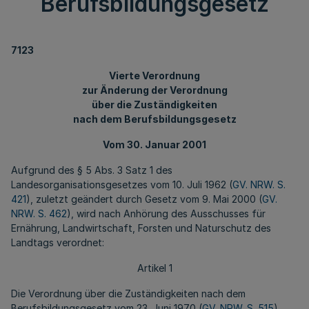
Berufsbildungsgesetz
7123
Vierte Verordnung
zur Änderung der Verordnung
über die Zuständigkeiten
nach dem Berufsbildungsgesetz
Vom 30. Januar 2001
Aufgrund des § 5 Abs. 3 Satz 1 des
Landesorganisationsgesetzes vom 10. Juli 1962 (
GV. NRW. S.
421
), zuletzt geändert durch Gesetz vom 9. Mai 2000 (
GV.
NRW. S. 462
), wird nach Anhörung des Ausschusses für
Ernährung, Landwirtschaft, Forsten und Naturschutz des
Landtags verordnet:
Artikel 1
Die Verordnung über die Zuständigkeiten nach dem
Berufsbildungsgesetz vom 23. Juni 1970 (
GV. NRW. S. 515
),