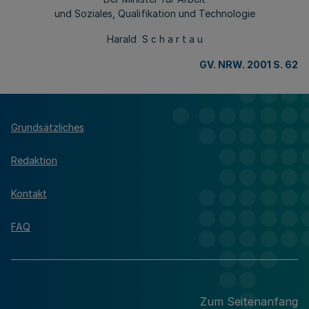
und Soziales, Qualifikation und Technologie
Harald S c h a r t a u
GV. NRW. 2001 S. 62
Grundsätzliches
Redaktion
Kontakt
FAQ
Zum Seitenanfang