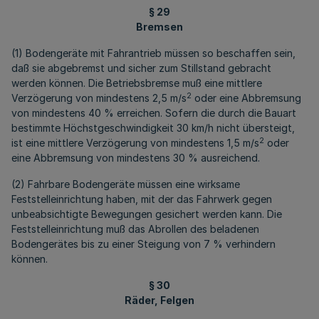
§ 29
Bremsen
(1) Bodengeräte mit Fahrantrieb müssen so beschaffen sein,
daß sie abgebremst und sicher zum Stillstand gebracht
werden können. Die Betriebsbremse muß eine mittlere
2
Verzögerung von mindestens 2,5 m/s
oder eine Abbremsung
von mindestens 40 % erreichen. Sofern die durch die Bauart
bestimmte Höchstgeschwindigkeit 30 km/h nicht übersteigt,
2
ist eine mittlere Verzögerung von mindestens 1,5 m/s
oder
eine Abbremsung von mindestens 30 % ausreichend.
(2) Fahrbare Bodengeräte müssen eine wirksame
Feststelleinrichtung haben, mit der das Fahrwerk gegen
unbeabsichtigte Bewegungen gesichert werden kann. Die
Feststelleinrichtung muß das Abrollen des beladenen
Bodengerätes bis zu einer Steigung von 7 % verhindern
können.
§ 30
Räder, Felgen