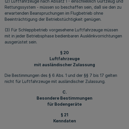
(2) Luftfahrzeuge nach Absatz 1 - einschließlich Gurtzeug und
Rettungssystem - müssen so beschaffen sein, daß sie den zu
erwartenden Beanspruchungen im Flugbetrieb ohne
Beeinträchtigung der Betriebstüchtigkeit genügen.
(3) Für Schleppbetrieb vorgesehene Luftfahrzeuge müssen
mit in jeder Betriebsphase bedienbaren Ausklinkvorrichtungen
ausgerüstet sein.
§ 20
Luftfahrzeuge
mit ausländischer Zulassung
Die Bestimmungen des § 6 Abs. 1 und der §§ 7 bis 17 gelten
nicht für Luftfahrzeuge mit ausländischer Zulassung.
C.
Besondere Bestimmungen
für Bodengeräte
§ 21
Kenndaten