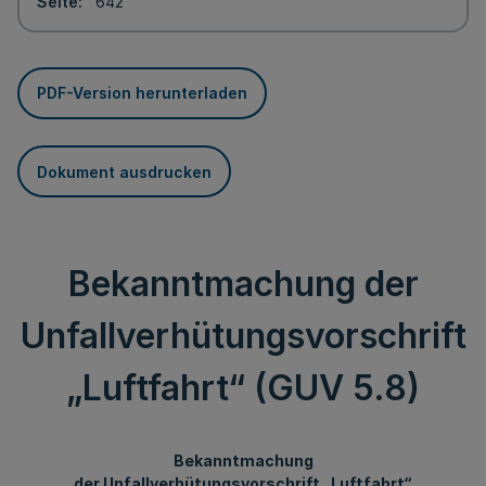
Seite
642
PDF-Version herunterladen
Dokument ausdrucken
Bekanntmachung der
Unfallverhütungsvorschrift
„Luftfahrt“ (GUV 5.8)
Bekanntmachung
der Unfallverhütungsvorschrift „Luftfahrt“