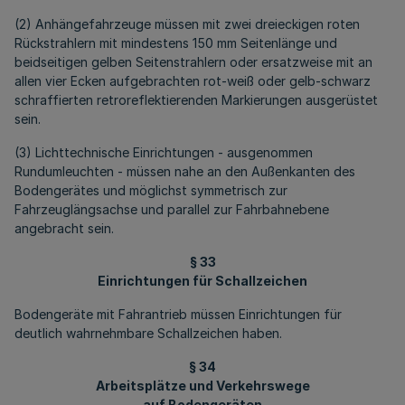
(2) Anhängefahrzeuge müssen mit zwei dreieckigen roten
Rückstrahlern mit mindestens 150 mm Seitenlänge und
beidseitigen gelben Seitenstrahlern oder ersatzweise mit an
allen vier Ecken aufgebrachten rot-weiß oder gelb-schwarz
schraffierten retroreflektierenden Markierungen ausgerüstet
sein.
(3) Lichttechnische Einrichtungen - ausgenommen
Rundumleuchten - müssen nahe an den Außenkanten des
Bodengerätes und möglichst symmetrisch zur
Fahrzeuglängsachse und parallel zur Fahrbahnebene
angebracht sein.
§ 33
Einrichtungen für Schallzeichen
Bodengeräte mit Fahrantrieb müssen Einrichtungen für
deutlich wahrnehmbare Schallzeichen haben.
§ 34
Arbeitsplätze und Verkehrswege
auf Bodengeräten