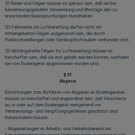
(1) Räder und Felgen müssen so gebaut sein, daß sie bei
bestimmungsgemäßer Verwendung und Montage den zu
erwartenden Beanspruchungen standhalten.
(2) Fahrwerke mit Luftbereifung dürfen nicht mit
mittengeteilten Felgen ausgerüstet sein, die durch
Punktschweißungen oder Senkkopfschrauben verbunden sind.
(3) Mittengeteilte Felgen für Luftbereifung müssen so
beschaffen sein, daß sie erst geteilt werden können, nachdem
sie vom Bodengerät abgenommen worden sind.
§ 31
Abgase
Einrichtungen zum Abführen von Abgasen an Bodengeräten
müssen so beschaffen und angeordnet sein, daß Versicherte
an, in oder auf dem Bodengerät weitgehend vor
Verbrennungs- und Vergiftungsgefahren geschützt sind.
Insbesondere müssen
- Abgasleitungen im Arbeits- und Verkehrsbereich mit
Schutzeinrichtungen gegen Verbrennungen ausgerüstet sein,