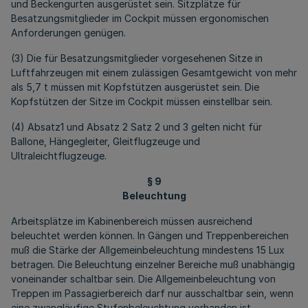
und Beckengurten ausgerüstet sein. Sitzplätze für
Besatzungsmitglieder im Cockpit müssen ergonomischen
Anforderungen genügen.
(3) Die für Besatzungsmitglieder vorgesehenen Sitze in
Luftfahrzeugen mit einem zulässigen Gesamtgewicht von mehr
als 5,7 t müssen mit Kopfstützen ausgerüstet sein. Die
Kopfstützen der Sitze im Cockpit müssen einstellbar sein.
(4) Absatz1 und Absatz 2 Satz 2 und 3 gelten nicht für
Ballone, Hängegleiter, Gleitflugzeuge und
Ultraleichtflugzeuge.
§ 9
Beleuchtung
Arbeitsplätze im Kabinenbereich müssen ausreichend
beleuchtet werden können. In Gängen und Treppenbereichen
muß die Stärke der Allgemeinbeleuchtung mindestens 15 Lux
betragen. Die Beleuchtung einzelner Bereiche muß unabhängig
voneinander schaltbar sein. Die Allgemeinbeleuchtung von
Treppen im Passagierbereich darf nur ausschaltbar sein, wenn
eine zwangläufige Stufenbeleuchtung vorhanden ist.