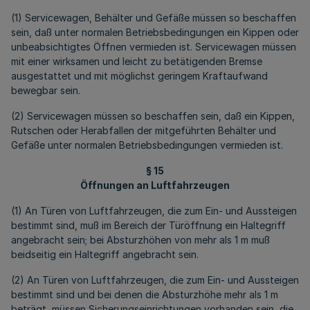
(1) Servicewagen, Behälter und Gefäße müssen so beschaffen
sein, daß unter normalen Betriebsbedingungen ein Kippen oder
unbeabsichtigtes Öffnen vermieden ist. Servicewagen müssen
mit einer wirksamen und leicht zu betätigenden Bremse
ausgestattet und mit möglichst geringem Kraftaufwand
bewegbar sein.
(2) Servicewagen müssen so beschaffen sein, daß ein Kippen,
Rutschen oder Herabfallen der mitgeführten Behälter und
Gefäße unter normalen Betriebsbedingungen vermieden ist.
§ 15
Öffnungen an Luftfahrzeugen
(1) An Türen von Luftfahrzeugen, die zum Ein- und Aussteigen
bestimmt sind, muß im Bereich der Türöffnung ein Haltegriff
angebracht sein; bei Absturzhöhen von mehr als 1 m muß
beidseitig ein Haltegriff angebracht sein.
(2) An Türen von Luftfahrzeugen, die zum Ein- und Aussteigen
bestimmt sind und bei denen die Absturzhöhe mehr als 1 m
beträgt, müssen Sicherungseinrichtungen vorhanden sein, die