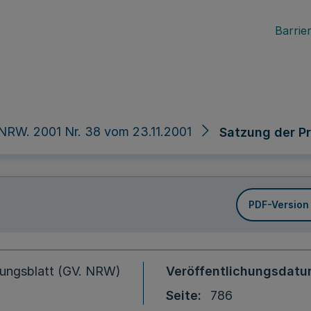
Barrier
NRW. 2001 Nr. 38 vom 23.11.2001
Satzung der Pr
PDF-Version
ungsblatt (GV. NRW)
Veröffentlichungsdat
Seite
786