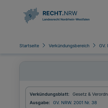
Direkt zum Inhalt
Startseite
Verkündungsbereich
GV. 
Verkündungsblatt
Gesetz & Verordn
Ausgabe
GV. NRW. 2001 Nr. 38