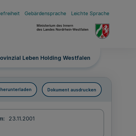
efreiheit
Gebärdensprache
Leichte Sprache
ovinzial Leben Holding Westfalen
 herunterladen
Dokument ausdrucken
um
23.11.2001