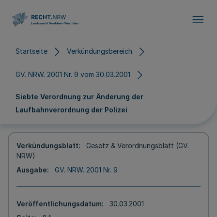
Direkt zum Inhalt
Startseite
Verkündungsbereich
GV. NRW. 2001 Nr. 9 vom 30.03.2001
Siebte Verordnung zur Änderung der
Laufbahnverordnung der Polizei
Verkündungsblatt
Gesetz & Verordnungsblatt (GV.
NRW)
Ausgabe
GV. NRW. 2001 Nr. 9
Veröffentlichungsdatum
30.03.2001