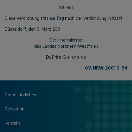
Artikel II
Diese Verordnung tritt am Tag nach der Verkündung in Kraft.
Düsseldorf, den 9. März 2001
Der Innenminister
des Landes Nordrhein-Westfalen
Dr. Fritz B e h r e n s
GV. NRW. 2001 S. 84
Grundsätzliches
Redaktion
Kontakt