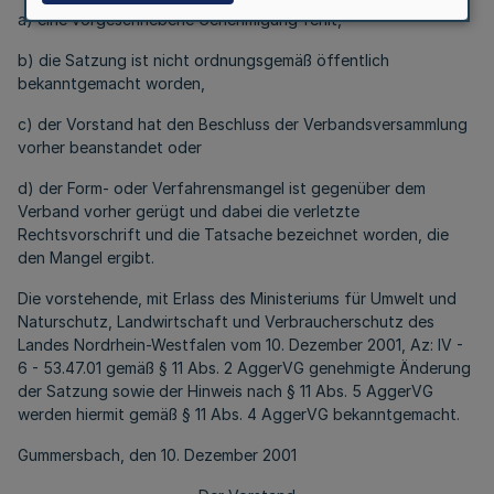
a) eine vorgeschriebene Genehmigung fehlt,
b) die Satzung ist nicht ordnungsgemäß öffentlich
bekanntgemacht worden,
c) der Vorstand hat den Beschluss der Verbandsversammlung
vorher beanstandet oder
d) der Form- oder Verfahrensmangel ist gegenüber dem
Verband vorher gerügt und dabei die verletzte
Rechtsvorschrift und die Tatsache bezeichnet worden, die
den Mangel ergibt.
Die vorstehende, mit Erlass des Ministeriums für Umwelt und
Naturschutz, Landwirtschaft und Verbraucherschutz des
Landes Nordrhein-Westfalen vom 10. Dezember 2001, Az: IV -
6 - 53.47.01 gemäß § 11 Abs. 2 AggerVG genehmigte Änderung
der Satzung sowie der Hinweis nach § 11 Abs. 5 AggerVG
werden hiermit gemäß § 11 Abs. 4 AggerVG bekanntgemacht.
Gummersbach, den 10. Dezember 2001