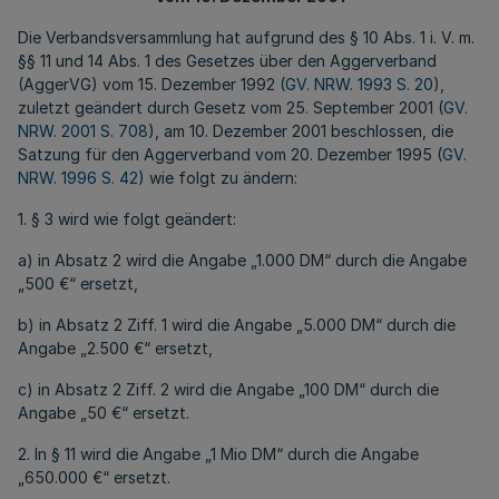
Die Verbandsversammlung hat aufgrund des § 10 Abs. 1 i. V. m.
§§ 11 und 14 Abs. 1 des Gesetzes über den Aggerverband
(AggerVG) vom 15. Dezember 1992 (
GV. NRW. 1993 S. 20
),
zuletzt geändert durch Gesetz vom 25. September 2001 (
GV.
NRW. 2001 S. 708
), am 10. Dezember 2001 beschlossen, die
Satzung für den Aggerverband vom 20. Dezember 1995 (
GV.
NRW. 1996 S. 42
) wie folgt zu ändern:
1. § 3 wird wie folgt geändert:
a) in Absatz 2 wird die Angabe „1.000 DM“ durch die Angabe
„500 €“ ersetzt,
b) in Absatz 2 Ziff. 1 wird die Angabe „5.000 DM“ durch die
Angabe „2.500 €“ ersetzt,
c) in Absatz 2 Ziff. 2 wird die Angabe „100 DM“ durch die
Angabe „50 €“ ersetzt.
2. In § 11 wird die Angabe „1 Mio DM“ durch die Angabe
„650.000 €“ ersetzt.