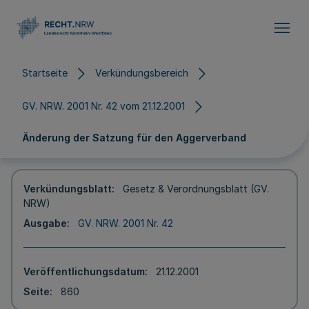
Direkt zum Inhalt
Startseite
Verkündungsbereich
GV. NRW. 2001 Nr. 42 vom 21.12.2001
Änderung der Satzung für den Aggerverband
Verkündungsblatt
Gesetz & Verordnungsblatt (GV.
NRW)
Ausgabe
GV. NRW. 2001 Nr. 42
Veröffentlichungsdatum
21.12.2001
Seite
860