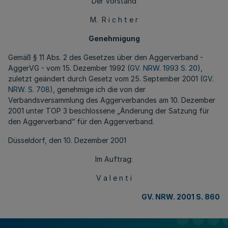
Der Vorstand
M. R i c h t e r
Genehmigung
Gemäß § 11 Abs. 2 des Gesetzes über den Aggerverband -
AggerVG - vom 15. Dezember 1992 (
GV. NRW. 1993 S. 20
),
zuletzt geändert durch Gesetz vom 25. September 2001 (
GV.
NRW. S. 708
), genehmige ich die von der
Verbandsversammlung des Aggerverbandes am 10. Dezember
2001 unter TOP 3 beschlossene „Änderung der Satzung für
den Aggerverband“ für den Aggerverband.
Düsseldorf, den 10. Dezember 2001
Im Auftrag:
V a l e n t i
GV. NRW. 2001 S. 860