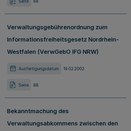
Seite
88
Verwaltungsgebührenordnung zum
Informationsfreiheitsgesetz Nordrhein-
Westfalen (VerwGebO IFG NRW)
Ausfertigungsdatum
19.02.2002
Seite
88
Bekanntmachung des
Verwaltungsabkommens zwischen den