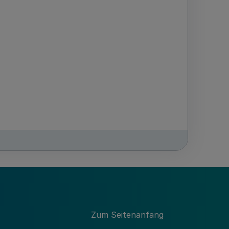
GV. NRW. 2002 S. 101
Zum Seitenanfang