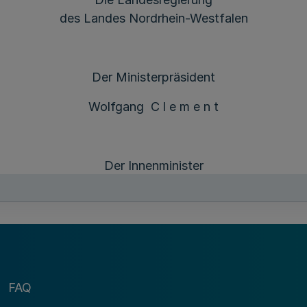
des Landes Nordrhein-Westfalen
Der Ministerpräsident
Wolfgang C l e m e n t
Der Innenminister
Dr. Fritz B e h r e n s
FAQ