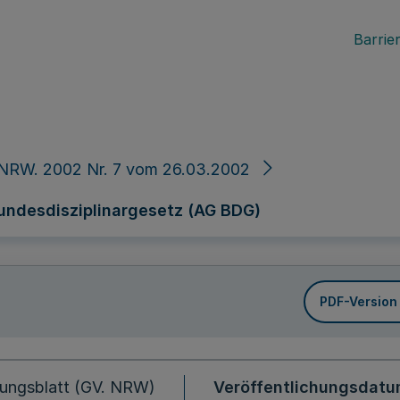
Barrier
 NRW. 2002 Nr. 7 vom 26.03.2002
undesdisziplinargesetz (AG BDG)
PDF-Version
ungsblatt (GV. NRW)
Veröffentlichungsdat