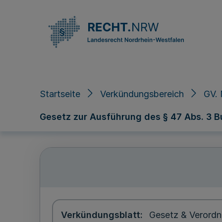
Direkt zum Inhalt
Startseite
Verkündungsbereich
GV.
Gesetz zur Ausführung des § 47 Abs. 3 B
Verkündungsblatt
Gesetz & Verordn