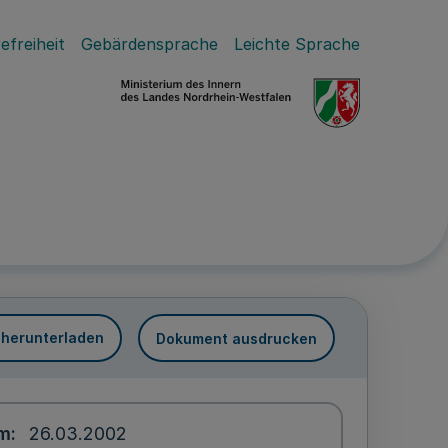
efreiheit
Gebärdensprache
Leichte Sprache
 herunterladen
Dokument ausdrucken
um
26.03.2002