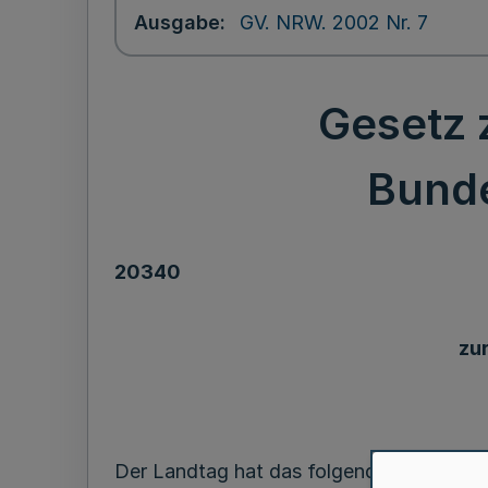
Ausgabe
GV. NRW. 2002 Nr. 7
Gesetz 
Bunde
20340
zu
Der Landtag hat das folgende Gesetz bes