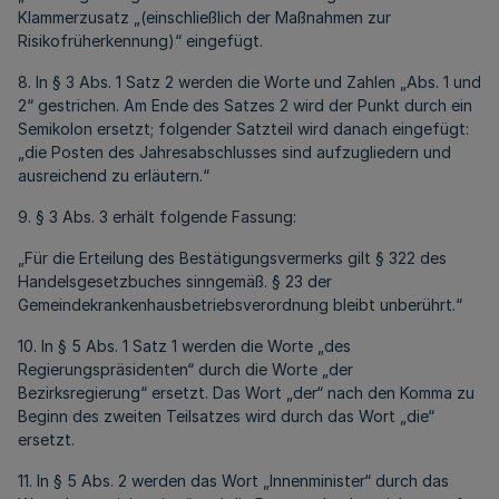
Klammerzusatz „(einschließlich der Maßnahmen zur
Risikofrüherkennung)“ eingefügt.
8. In § 3 Abs. 1 Satz 2 werden die Worte und Zahlen „Abs. 1 und
2“ gestrichen. Am Ende des Satzes 2 wird der Punkt durch ein
Semikolon ersetzt; folgender Satzteil wird danach eingefügt:
„die Posten des Jahresabschlusses sind aufzugliedern und
ausreichend zu erläutern.“
9. § 3 Abs. 3 erhält folgende Fassung:
„Für die Erteilung des Bestätigungsvermerks gilt § 322 des
Handelsgesetzbuches sinngemäß. § 23 der
Gemeindekrankenhausbetriebsverordnung bleibt unberührt.“
10. In § 5 Abs. 1 Satz 1 werden die Worte „des
Regierungspräsidenten“ durch die Worte „der
Bezirksregierung“ ersetzt. Das Wort „der“ nach den Komma zu
Beginn des zweiten Teilsatzes wird durch das Wort „die“
ersetzt.
11. In § 5 Abs. 2 werden das Wort „Innenminister“ durch das