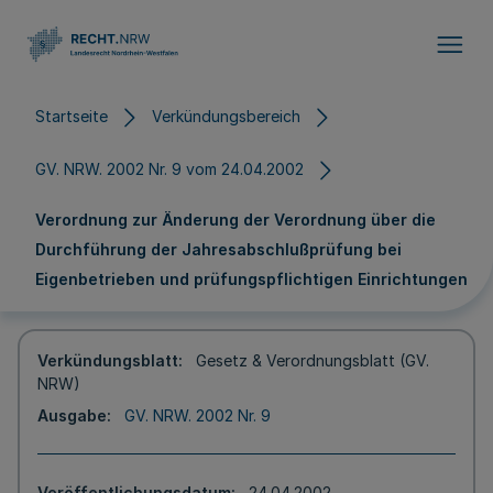
Direkt zum Inhalt
Startseite
Verkündungsbereich
GV. NRW. 2002 Nr. 9 vom 24.04.2002
Verordnung zur Änderung der Verordnung über die
Durchführung der Jahresabschlußprüfung bei
Eigenbetrieben und prüfungspflichtigen Einrichtungen
Verkündungsblatt
Gesetz & Verordnungsblatt (GV.
NRW)
Ausgabe
GV. NRW. 2002 Nr. 9
Veröffentlichungsdatum
24.04.2002