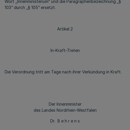
Wort „Innenministerium“ und die Paragraphenbezeichnung „§
103“ durch „§ 105“ ersetzt.
Artikel 2
In-Kraft-Treten
Die Verordnung tritt am Tage nach ihrer Verkündung in Kraft.
Der Innenminister
des Landes Nordrhein-Westfalen
Dr. B e h r e n s