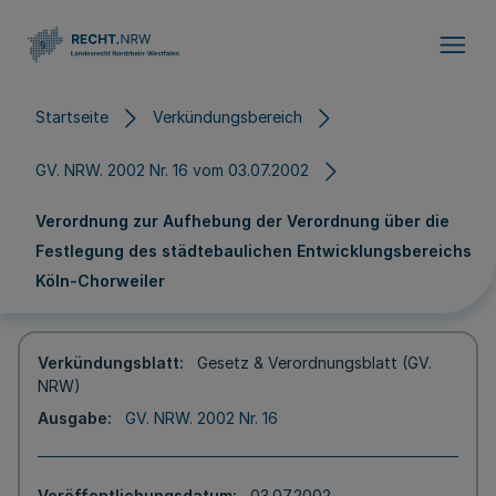
Direkt zum Inhalt
Startseite
Verkündungsbereich
GV. NRW. 2002 Nr. 16 vom 03.07.2002
Verordnung zur Aufhebung der Verordnung über die
Festlegung des städtebaulichen Entwicklungsbereichs
Köln-Chorweiler
Verkündungsblatt
Gesetz & Verordnungsblatt (GV.
NRW)
Ausgabe
GV. NRW. 2002 Nr. 16
Veröffentlichungsdatum
03.07.2002