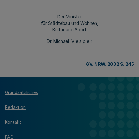
Der Minister
für Städtebau und Wohnen,
Kultur und Sport
Dr. Michael V e s p e r
GV. NRW. 2002 S. 245
Grundsätzliches
Redaktion
Kontakt
FAQ