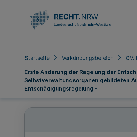
Direkt zum Inhalt
Startseite
Verkündungsbereich
GV. 
Erste Änderung der Regelung der Entsch
Selbstverwaltungsorganen gebildeten A
Entschädigungsregelung -