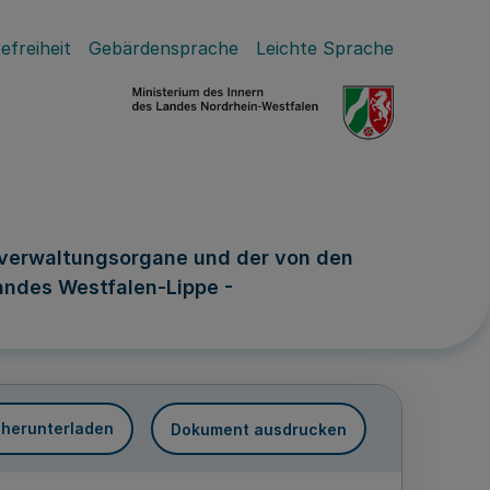
efreiheit
Gebärdensprache
Leichte Sprache
tverwaltungsorgane und der von den
ndes Westfalen-Lippe -
 herunterladen
Dokument ausdrucken