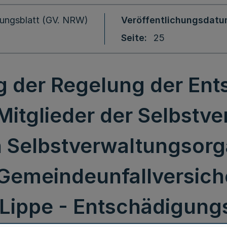
ungsblatt (GV. NRW)
Veröffentlichungsdat
Seite
25
g der Regelung der Ent
Mitglieder der Selbstv
n Selbstverwaltungsorg
Gemeindeunfallversic
Lippe - Entschädigung