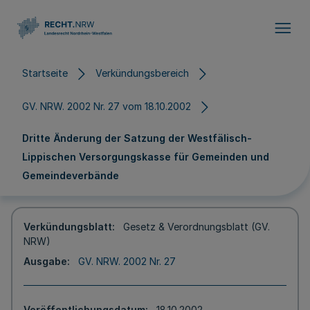
Direkt zum Inhalt
Startseite
Verkündungsbereich
GV. NRW. 2002 Nr. 27 vom 18.10.2002
Dritte Änderung der Satzung der Westfälisch-
Lippischen Versorgungskasse für Gemeinden und
Gemeindeverbände
Verkündungsblatt
Gesetz & Verordnungsblatt (GV.
NRW)
Ausgabe
GV. NRW. 2002 Nr. 27
Veröffentlichungsdatum
18.10.2002