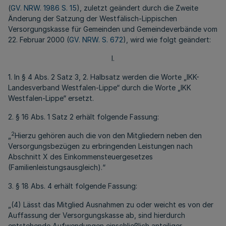
(
GV. NRW. 1986 S. 15
), zuletzt geändert durch die Zweite
Änderung der Satzung der Westfälisch-Lippischen
Versorgungskasse für Gemeinden und Gemeindeverbände vom
22. Februar 2000 (
GV. NRW. S. 672
), wird wie folgt geändert:
I.
1. In § 4 Abs. 2 Satz 3, 2. Halbsatz werden die Worte „IKK-
Landesverband Westfalen-Lippe“ durch die Worte „IKK
Westfalen-Lippe“ ersetzt.
2. § 16 Abs. 1 Satz 2 erhält folgende Fassung:
2
„
Hierzu gehören auch die von den Mitgliedern neben den
Versorgungsbezügen zu erbringenden Leistungen nach
Abschnitt X des Einkommensteuergesetzes
(Familienleistungsausgleich).“
3. § 18 Abs. 4 erhält folgende Fassung:
„(4) Lässt das Mitglied Ausnahmen zu oder weicht es von der
Auffassung der Versorgungskasse ab, sind hierdurch
entstehende Aufwendungen einschließlich anteiliger