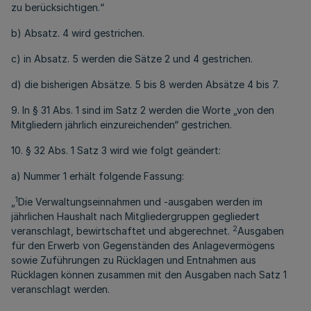
zu berücksichtigen.“
b) Absatz. 4 wird gestrichen.
c) in Absatz. 5 werden die Sätze 2 und 4 gestrichen.
d) die bisherigen Absätze. 5 bis 8 werden Absätze 4 bis 7.
9. In § 31 Abs. 1 sind im Satz 2 werden die Worte „von den
Mitgliedern jährlich einzureichenden“ gestrichen.
10. § 32 Abs. 1 Satz 3 wird wie folgt geändert:
a) Nummer 1 erhält folgende Fassung:
1
„
Die Verwaltungseinnahmen und -ausgaben werden im
jährlichen Haushalt nach Mitgliedergruppen gegliedert
2
veranschlagt, bewirtschaftet und abgerechnet.
Ausgaben
für den Erwerb von Gegenständen des Anlagevermögens
sowie Zuführungen zu Rücklagen und Entnahmen aus
Rücklagen können zusammen mit den Ausgaben nach Satz 1
veranschlagt werden.