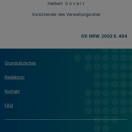
Herbert G ö v e r t
Vorsitzender des Verwaltungsrates
GV. NRW. 2002 S. 484
Grundsätzliches
Redaktion
Kontakt
FAQ