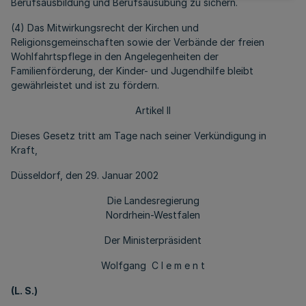
Berufsausbildung und Berufsausübung zu sichern.
(4) Das Mitwirkungsrecht der Kirchen und
Religionsgemeinschaften sowie der Verbände der freien
Wohlfahrtspflege in den Angelegenheiten der
Familienförderung, der Kinder- und Jugendhilfe bleibt
gewährleistet und ist zu fördern.
Artikel II
Dieses Gesetz tritt am Tage nach seiner Verkündigung in
Kraft,
Düsseldorf, den 29. Januar 2002
Die Landesregierung
Nordrhein-Westfalen
Der Ministerpräsident
Wolfgang C l e m e n t
(L. S.)