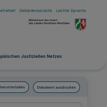
efreiheit
Gebärdensprache
Leichte Sprache
päischen Justiziellen Netzes
 herunterladen
Dokument ausdrucken