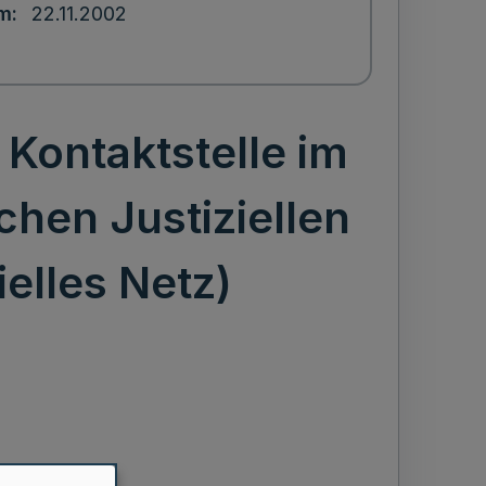
um
22.11.2002
Kontaktstelle im
hen Justiziellen
elles Netz)