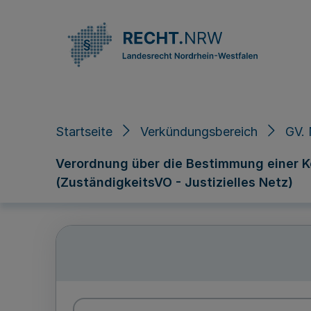
Direkt zum Inhalt
Startseite
Verkündungsbereich
GV. 
Verordnung über die Bestimmung einer Ko
(ZuständigkeitsVO - Justizielles Netz)