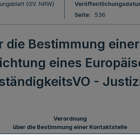
ungsblatt (GV. NRW)
Veröffentlichungsdat
Seite
536
 die Bestimmung einer 
ichtung eines Europäisc
ständigkeitsVO - Justizi
Verordnung
über die Bestimmung einer Kontaktstelle
im Rahmen der Einrichtung eines