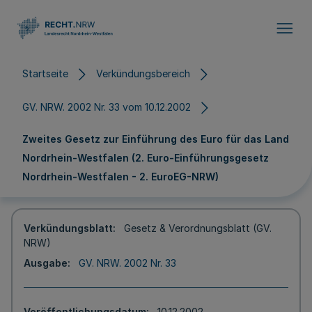
Direkt zum Inhalt
Startseite
Verkündungsbereich
GV. NRW. 2002 Nr. 33 vom 10.12.2002
Zweites Gesetz zur Einführung des Euro für das Land
Nordrhein-Westfalen (2. Euro-Einführungsgesetz
Nordrhein-Westfalen - 2. EuroEG-NRW)
Verkündungsblatt
Gesetz & Verordnungsblatt (GV.
NRW)
Ausgabe
GV. NRW. 2002 Nr. 33
Veröffentlichungsdatum
10.12.2002