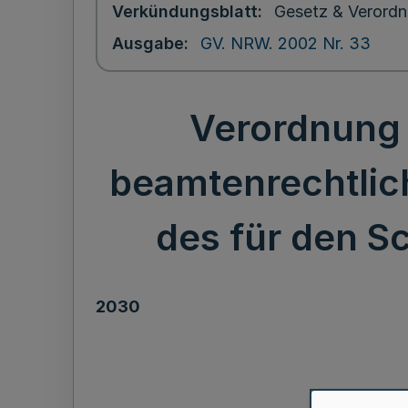
Verkündungsblatt
Gesetz & Verordn
Ausgabe
GV. NRW. 2002 Nr. 33
Verordnung 
beamtenrechtlic
des für den S
2030