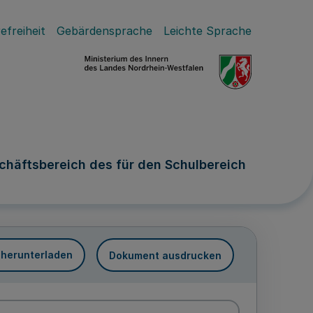
efreiheit
Gebärdensprache
Leichte Sprache
häftsbereich des für den Schulbereich
 herunterladen
Dokument ausdrucken