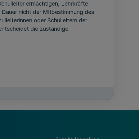
chulleiter ermächtigen, Lehrkräfte
er Dauer nicht der Mitbestimmung des
leiterinnen oder Schulleitern der
entscheidet die zuständige
Zum Seitenanfang