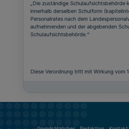
„Die zuständige Schulaufsichtsbehörde ka
innerhalb derselben Schulform (kapiteli
Personalrates nach dem Landespersonalve
aufnehmenden und der abgebenden Schule 
Schulaufsichtsbehörde.“
Diese Verordnung tritt mit Wirkung vom 
Düsseldorf, den 22. November 2002
Grundsätzliches
Redaktion
Kontakt