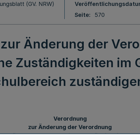
ungsblatt (GV. NRW)
Veröffentlichungsdat
Seite
570
zur Änderung der Ver
he Zuständigkeiten im 
chulbereich zuständige
Verordnung
zur Änderung der Verordnung
über beamtenrechtliche Zuständigkeiten