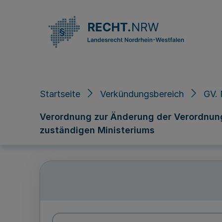
Direkt zum Inhalt
Startseite
Verkündungsbereich
GV. 
Verordnung zur Änderung der Verordnung
zuständigen Ministeriums