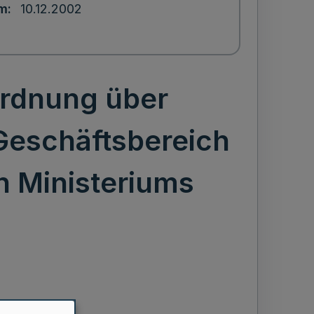
um
10.12.2002
ordnung über
Geschäftsbereich
n Ministeriums