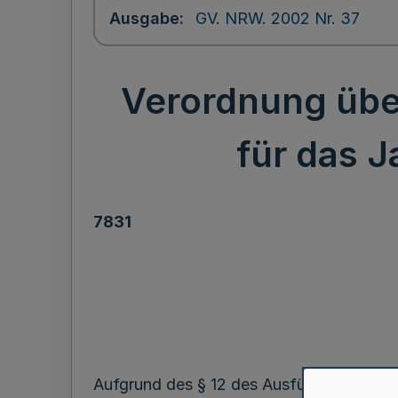
Ausgabe
GV. NRW. 2002 Nr. 37
Verordnung über
für das 
7831
Aufgrund des § 12 des Ausführungsgese