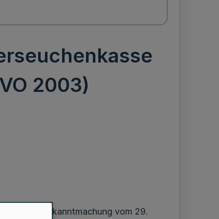
Tierseuchenkasse
sVO 2003)
assung der Bekanntmachung vom 29.