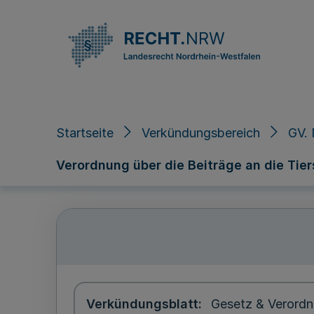
Direkt zum Inhalt
Startseite
Verkündungsbereich
GV.
Verordnung über die Beiträge an die Ti
Verkündungsblatt
Gesetz & Verordn