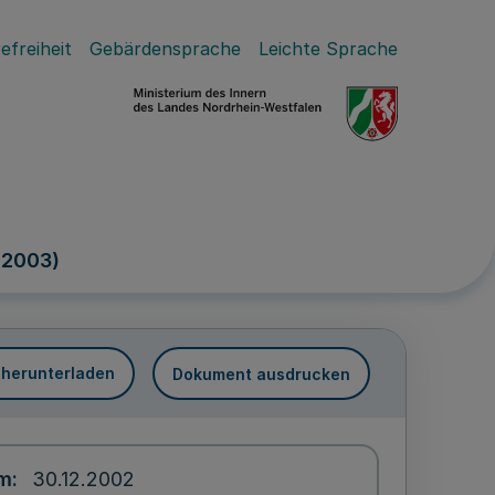
efreiheit
Gebärdensprache
Leichte Sprache
 2003)
 herunterladen
Dokument ausdrucken
um
30.12.2002