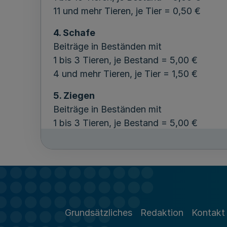
11 und mehr Tieren, je Tier = 0,50 €
4. Schafe
Beiträge in Beständen mit
1 bis 3 Tieren, je Bestand = 5,00 €
4 und mehr Tieren, je Tier = 1,50 €
5. Ziegen
Beiträge in Beständen mit
1 bis 3 Tieren, je Bestand = 5,00 €
4 und mehr Tieren, je Tier = 1,50 €
6. Geflügel
a) Hühner
Beiträge für Hühner
je angefangene hundert Tiere = 0,50 €
Grundsätzliches
Redaktion
Kontakt
b) Gänse, Enten, Truthühner
Beiträge für Gänse, Enten, Truthühner