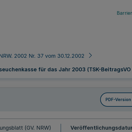
Barrier
 NRW. 2002 Nr. 37 vom 30.12.2002
erseuchenkasse für das Jahr 2003 (TSK-BeitragsVO
PDF-Version
ungsblatt (GV. NRW)
Veröffentlichungsdat