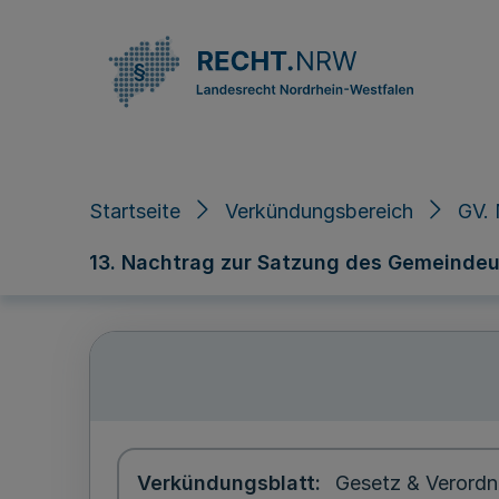
Direkt zum Inhalt
Startseite
Verkündungsbereich
GV. 
13. Nachtrag zur Satzung des Gemeinde
Verkündungsblatt
Gesetz & Verordn