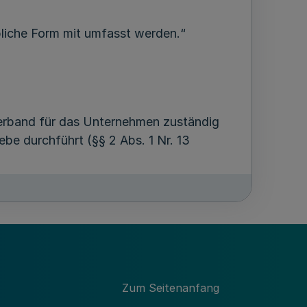
bliche Form mit umfasst werden.“
Verband für das Unternehmen zuständig
e durchführt (§§ 2 Abs. 1 Nr. 13
er teilstationäre Behandlung oder
(§§ 2 Abs. 1 Nr. 15 Buchstabe a, 129 Abs.
Zum Seitenanfang