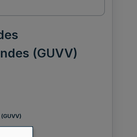
des
andes (GUVV)
s (GUVV)