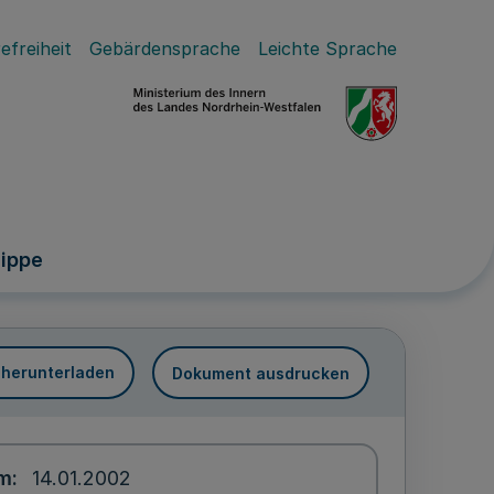
efreiheit
Gebärdensprache
Leichte Sprache
Lippe
 herunterladen
Dokument ausdrucken
um
14.01.2002