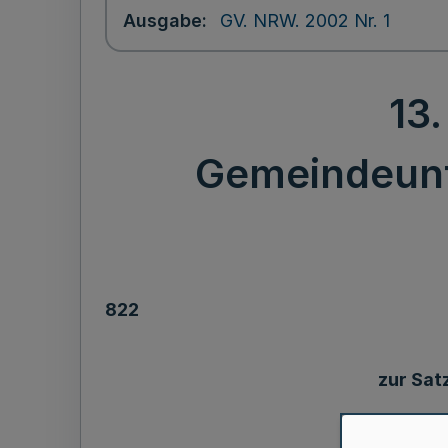
Ausgabe
GV. NRW. 2002 Nr. 1
13
Gemeindeunf
822
zur Sat