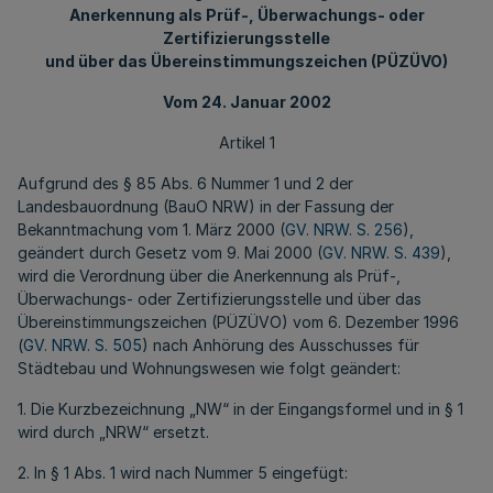
Anerkennung als Prüf-, Überwachungs- oder
Zertifizierungsstelle
und über das Übereinstimmungszeichen (PÜZÜVO)
Vom 24. Januar 2002
Artikel 1
Aufgrund des § 85 Abs. 6 Nummer 1 und 2 der
Landesbauordnung (BauO NRW) in der Fassung der
Bekanntmachung vom 1. März 2000 (
GV. NRW. S. 256
),
geändert durch Gesetz vom 9. Mai 2000 (
GV. NRW. S. 439
),
wird die Verordnung über die Anerkennung als Prüf-,
Überwachungs- oder Zertifizierungsstelle und über das
Übereinstimmungszeichen (PÜZÜVO) vom 6. Dezember 1996
(
GV. NRW. S. 505
) nach Anhörung des Ausschusses für
Städtebau und Wohnungswesen wie folgt geändert:
1. Die Kurzbezeichnung „NW“ in der Eingangsformel und in § 1
wird durch „NRW“ ersetzt.
2. In § 1 Abs. 1 wird nach Nummer 5 eingefügt: