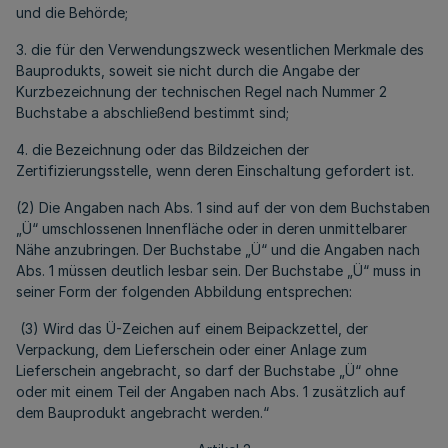
und die Behörde;
3. die für den Verwendungszweck wesentlichen Merkmale des
Bauprodukts, soweit sie nicht durch die Angabe der
Kurzbezeichnung der technischen Regel nach Nummer 2
Buchstabe a abschließend bestimmt sind;
4. die Bezeichnung oder das Bildzeichen der
Zertifizierungsstelle, wenn deren Einschaltung gefordert ist.
(2) Die Angaben nach Abs. 1 sind auf der von dem Buchstaben
„Ü“ umschlossenen Innenfläche oder in deren unmittelbarer
Nähe anzubringen. Der Buchstabe „Ü“ und die Angaben nach
Abs. 1 müssen deutlich lesbar sein. Der Buchstabe „Ü“ muss in
seiner Form der folgenden Abbildung entsprechen:
(3) Wird das Ü-Zeichen auf einem Beipackzettel, der
Verpackung, dem Lieferschein oder einer Anlage zum
Lieferschein angebracht, so darf der Buchstabe „Ü“ ohne
oder mit einem Teil der Angaben nach Abs. 1 zusätzlich auf
dem Bauprodukt angebracht werden.“