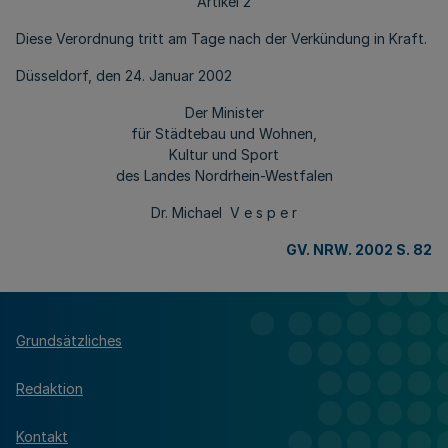
Artikel 2
Diese Verordnung tritt am Tage nach der Verkündung in Kraft.
Düsseldorf, den 24. Januar 2002
Der Minister
für Städtebau und Wohnen,
Kultur und Sport
des Landes Nordrhein-Westfalen
Dr. Michael V e s p e r
GV. NRW. 2002 S. 82
Grundsätzliches
Redaktion
Kontakt