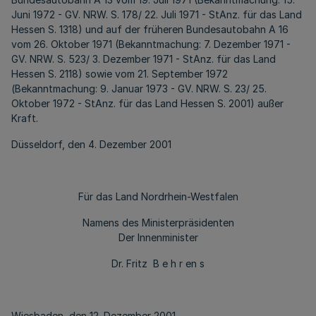
Juni 1972 - GV. NRW. S. 178/ 22. Juli 1971 - StAnz. für das Land
Hessen S. 1318) und auf der früheren Bundesautobahn A 16
vom 26. Oktober 1971 (Bekanntmachung: 7. Dezember 1971 -
GV. NRW. S. 523/ 3. Dezember 1971 - StAnz. für das Land
Hessen S. 2118) sowie vom 21. September 1972
(Bekanntmachung: 9. Januar 1973 - GV. NRW. S. 23/ 25.
Oktober 1972 - StAnz. für das Land Hessen S. 2001) außer
Kraft.
Düsseldorf, den 4. Dezember 2001
Für das Land Nordrhein-Westfalen
Namens des Ministerpräsidenten
Der Innenminister
Dr. Fritz B e h r en s
Wiesbaden, den 12. Dezember 2001