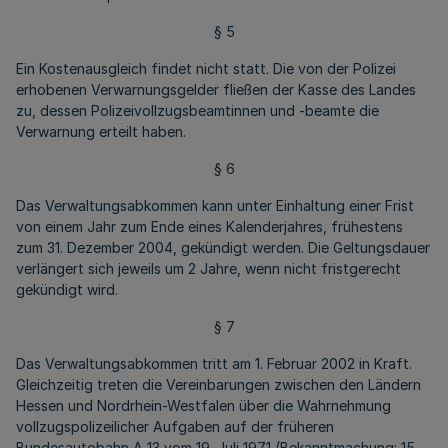
§ 5
Ein Kostenausgleich findet nicht statt. Die von der Polizei
erhobenen Verwarnungsgelder fließen der Kasse des Landes
zu, dessen Polizeivollzugsbeamtinnen und -beamte die
Verwarnung erteilt haben.
§ 6
Das Verwaltungsabkommen kann unter Einhaltung einer Frist
von einem Jahr zum Ende eines Kalenderjahres, frühestens
zum 31. Dezember 2004, gekündigt werden. Die Geltungsdauer
verlängert sich jeweils um 2 Jahre, wenn nicht fristgerecht
gekündigt wird.
§ 7
Das Verwaltungsabkommen tritt am 1. Februar 2002 in Kraft.
Gleichzeitig treten die Vereinbarungen zwischen den Ländern
Hessen und Nordrhein-Westfalen über die Wahrnehmung
vollzugspolizeilicher Aufgaben auf der früheren
Bundesautobahn A 13 vom 19. Juli 1971 (Bekanntmachung: 15.